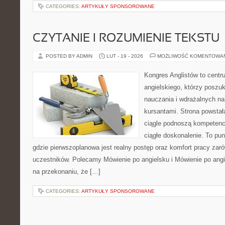
CATEGORIES:
ARTYKUŁY SPONSOROWANE
CZYTANIE I ROZUMIENIE TEKSTU
POSTED BY ADMIN
LUT - 19 - 2026
MOŻLIWOŚĆ KOMENTOWA
Kongres Anglistów to centr
angielskiego, którzy posz
nauczania i wdrażalnych na
kursantami. Strona powstał
ciągle podnoszą kompetencj
ciągłe doskonalenie. To punk
gdzie pierwszoplanowa jest realny postęp oraz komfort pracy zarów
uczestników. Polecamy Mówienie po angielsku i Mówienie po angie
na przekonaniu, że […]
CATEGORIES:
ARTYKUŁY SPONSOROWANE