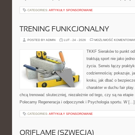
CATEGORIES:
ARTYKUŁY SPONSOROWANE
TRENING FUNKCJONALNY
POSTED BY ADMIN
LUT - 24 - 2026
MOŻLIWOŚĆ KOMENTOWA
TKKF Sieraków to punkt odn
traktują sport nie jako jedn
życia. Serwis łączy praktyk
codziennością: pokazuje, j
kroku, jak dbać o bezpiecze
charakter w duchu fair play.
chcą trenować skuteczniej, niezależnie od tego, czy są na etapie 
Polecamy Regeneracja i odpoczynek i Psychologia sportu. W […]
CATEGORIES:
ARTYKUŁY SPONSOROWANE
ORIFLAME (SZWECJA)