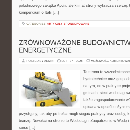
południowego zakątka Apulii, ale klimat strony wykracza szerzej
kompendium o Italii […]
CATEGORIES:
ARTYKUŁY SPONSOROWANE
ZRÓWNOWAŻONE BUDOWNICT
ENERGETYCZNE
POSTED BY ADMIN
LUT - 27 - 2026
MOŻLIWOŚĆ KOMENTOWA
Ta strona to wszechstronne
hydrotechnice oraz gospoda
na tym, co w praktyce proje
gminach: sieci wodociągowe
także zagospodarowanie wó
opisana w sposób inżyniers
przystępny, tak aby po treści mogli sięgać praktycy oraz osoby, 
branżę. Nowości na stronie to Wodociągi i Zaopatrzenie w Wodę 
sercu […]