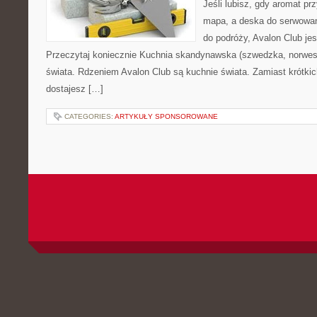
Jeśli lubisz, gdy aromat pr
mapa, a deska do serwowan
do podróży, Avalon Club je
Przeczytaj koniecznie Kuchnia skandynawska (szwedzka, norweska
świata. Rdzeniem Avalon Club są kuchnie świata. Zamiast krótki
dostajesz […]
CATEGORIES:
ARTYKUŁY SPONSOROWANE