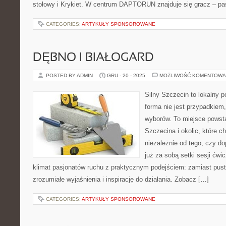
stołowy i Krykiet. W centrum DAPTORUN znajduje się gracz – pas
CATEGORIES:
ARTYKUŁY SPONSOROWANE
DĘBNO I BIAŁOGARD
POSTED BY ADMIN
GRU - 20 - 2025
MOŻLIWOŚĆ KOMENTOWA
Silny Szczecin to lokalny po
forma nie jest przypadkiem
wyborów. To miejsce powst
Szczecina i okolic, które c
niezależnie od tego, czy d
już za sobą setki sesji ćwi
klimat pasjonatów ruchu z praktycznym podejściem: zamiast pust
zrozumiałe wyjaśnienia i inspirację do działania. Zobacz […]
CATEGORIES:
ARTYKUŁY SPONSOROWANE