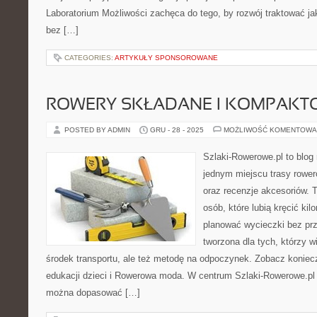
Laboratorium Możliwości zachęca do tego, by rozwój traktować j
bez […]
CATEGORIES:
ARTYKUŁY SPONSOROWANE
ROWERY SKŁADANE I KOMPAKT
POSTED BY ADMIN
GRU - 28 - 2025
MOŻLIWOŚĆ KOMENTOWA
Szlaki-Rowerowe.pl to blog 
jednym miejscu trasy rowe
oraz recenzje akcesoriów. T
osób, które lubią kręcić ki
planować wycieczki bez prz
tworzona dla tych, którzy w
środek transportu, ale też metodę na odpoczynek. Zobacz koniec
edukacji dzieci i Rowerowa moda. W centrum Szlaki-Rowerowe.pl 
można dopasować […]