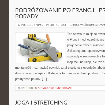
PODRÓŻOWANIE PO FRANCJI – 
PORADY
POSTED BY ADMIN
LUT - 11 - 2026
MOŻLIWOŚĆ KOMENTOWA
Ten serwis to miejsce stwo
o Francji i jednocześnie pr
połączenie dwóch światów: 
Sekwaną oraz opanowywania
swobodę w rozmowach z Fr
inspiracji na urlop, ale te
mentalność i rozmawiać pewniej, tutaj znajdziesz opowieści zbu
dwuosiowym podejściu. Kategorie to Francuski dzień po dniu i Po
praktyczne porady. […]
CATEGORIES:
ARTYKUŁY SPONSOROWANE
JOGA I STRETCHING