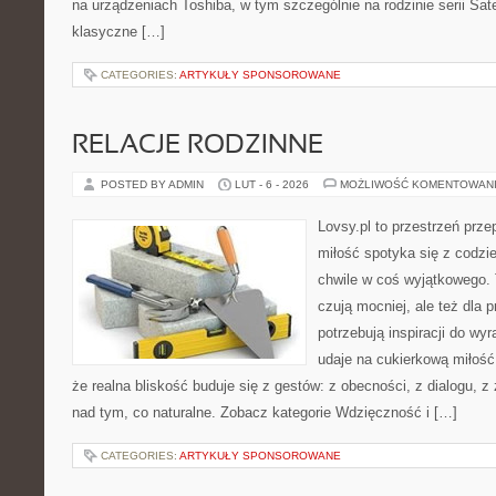
na urządzeniach Toshiba, w tym szczególnie na rodzinie serii Sate
klasyczne […]
CATEGORIES:
ARTYKUŁY SPONSOROWANE
RELACJE RODZINNE
POSTED BY ADMIN
LUT - 6 - 2026
MOŻLIWOŚĆ KOMENTOWAN
Lovsy.pl to przestrzeń prz
miłość spotyka się z codzi
chwile w coś wyjątkowego. T
czują mocniej, ale też dla 
potrzebują inspiracji do wy
udaje na cukierkową miłość
że realna bliskość buduje się z gestów: z obecności, z dialogu, z
nad tym, co naturalne. Zobacz kategorie Wdzięczność i […]
CATEGORIES:
ARTYKUŁY SPONSOROWANE