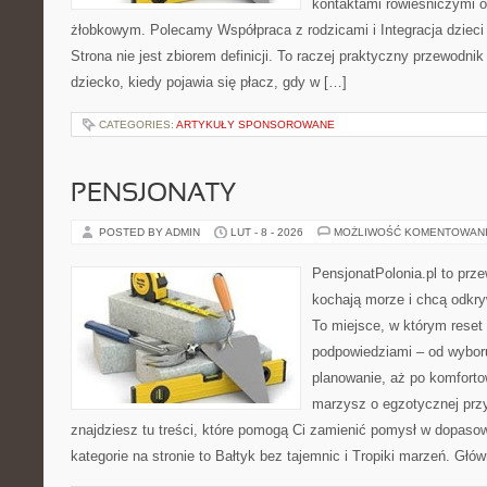
kontaktami rówieśniczymi 
żłobkowym. Polecamy Współpraca z rodzicami i Integracja dzieci
Strona nie jest zbiorem definicji. To raczej praktyczny przewodnik
dziecko, kiedy pojawia się płacz, gdy w […]
CATEGORIES:
ARTYKUŁY SPONSOROWANE
PENSJONATY
POSTED BY ADMIN
LUT - 8 - 2026
MOŻLIWOŚĆ KOMENTOWAN
PensjonatPolonia.pl to prze
kochają morze i chcą odkry
To miejsce, w którym reset
podpowiedziami – od wyboru
planowanie, aż po komforto
marzysz o egzotycznej przy
znajdziesz tu treści, które pomogą Ci zamienić pomysł w dopas
kategorie na stronie to Bałtyk bez tajemnic i Tropiki marzeń. Głów