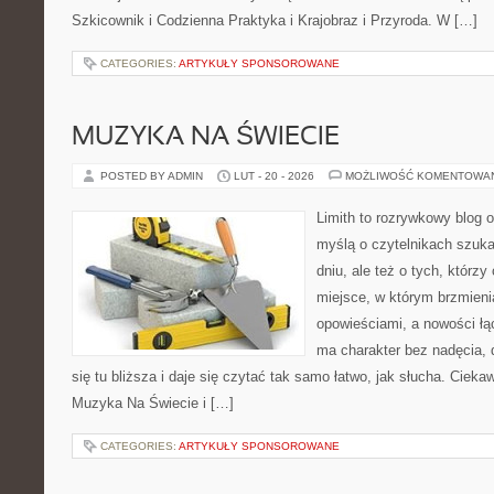
Szkicownik i Codzienna Praktyka i Krajobraz i Przyroda. W […]
CATEGORIES:
ARTYKUŁY SPONSOROWANE
MUZYKA NA ŚWIECIE
POSTED BY ADMIN
LUT - 20 - 2026
MOŻLIWOŚĆ KOMENTOWA
Limith to rozrywkowy blog 
myślą o czytelnikach szuka
dniu, ale też o tych, którzy
miejsce, w którym brzmieni
opowieściami, a nowości łą
ma charakter bez nadęcia,
się tu bliższa i daje się czytać tak samo łatwo, jak słucha. Ciekaw
Muzyka Na Świecie i […]
CATEGORIES:
ARTYKUŁY SPONSOROWANE