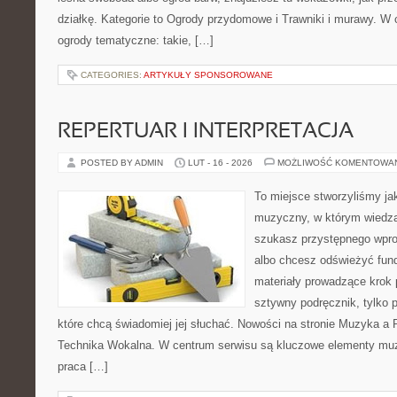
działkę. Kategorie to Ogrody przydomowe i Trawniki i murawy. W
ogrody tematyczne: takie, […]
CATEGORIES:
ARTYKUŁY SPONSOROWANE
REPERTUAR I INTERPRETACJA
POSTED BY ADMIN
LUT - 16 - 2026
MOŻLIWOŚĆ KOMENTOWA
To miejsce stworzyliśmy ja
muzyczny, w którym wiedza 
szukasz przystępnego wpr
albo chcesz odświeżyć fund
materiały prowadzące krok p
sztywny podręcznik, tylko 
które chcą świadomiej jej słuchać. Nowości na stronie Muzyka a 
Technika Wokalna. W centrum serwisu są kluczowe elementy muz
praca […]