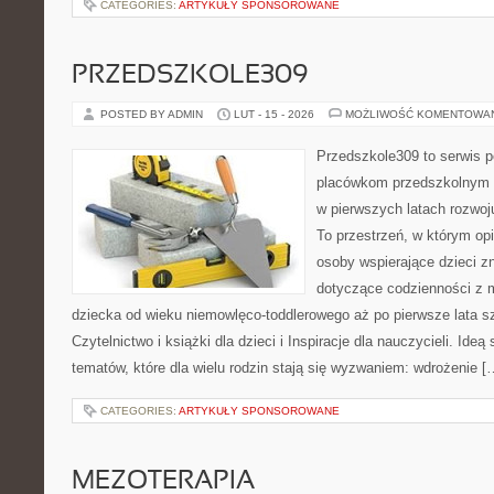
CATEGORIES:
ARTYKUŁY SPONSOROWANE
PRZEDSZKOLE309
POSTED BY ADMIN
LUT - 15 - 2026
MOŻLIWOŚĆ KOMENTOWA
Przedszkole309 to serwis p
placówkom przedszkolnym o
w pierwszych latach rozwo
To przestrzeń, w którym op
osoby wspierające dzieci z
dotyczące codzienności z 
dziecka od wieku niemowlęco-toddlerowego aż po pierwsze lata s
Czytelnictwo i książki dla dzieci i Inspiracje dla nauczycieli. Ideą
tematów, które dla wielu rodzin stają się wyzwaniem: wdrożenie [
CATEGORIES:
ARTYKUŁY SPONSOROWANE
MEZOTERAPIA