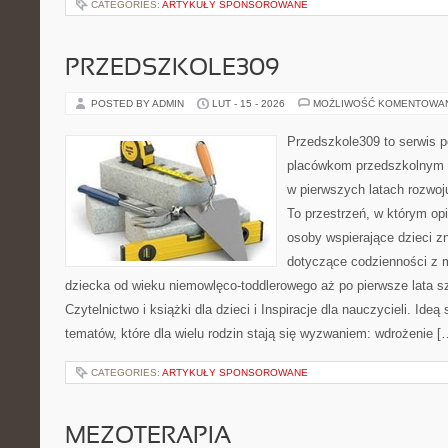
CATEGORIES:
ARTYKUŁY SPONSOROWANE
PRZEDSZKOLE309
POSTED BY ADMIN
LUT - 15 - 2026
MOŻLIWOŚĆ KOMENTOWA
Przedszkole309 to serwis p
placówkom przedszkolnym o
w pierwszych latach rozwo
To przestrzeń, w którym op
osoby wspierające dzieci z
dotyczące codzienności z 
dziecka od wieku niemowlęco-toddlerowego aż po pierwsze lata s
Czytelnictwo i książki dla dzieci i Inspiracje dla nauczycieli. Ideą
tematów, które dla wielu rodzin stają się wyzwaniem: wdrożenie [
CATEGORIES:
ARTYKUŁY SPONSOROWANE
MEZOTERAPIA