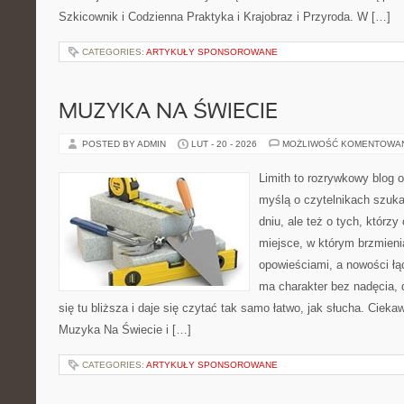
Szkicownik i Codzienna Praktyka i Krajobraz i Przyroda. W […]
CATEGORIES:
ARTYKUŁY SPONSOROWANE
MUZYKA NA ŚWIECIE
POSTED BY ADMIN
LUT - 20 - 2026
MOŻLIWOŚĆ KOMENTOWA
Limith to rozrywkowy blog 
myślą o czytelnikach szuka
dniu, ale też o tych, którzy
miejsce, w którym brzmieni
opowieściami, a nowości łą
ma charakter bez nadęcia,
się tu bliższa i daje się czytać tak samo łatwo, jak słucha. Ciekaw
Muzyka Na Świecie i […]
CATEGORIES:
ARTYKUŁY SPONSOROWANE