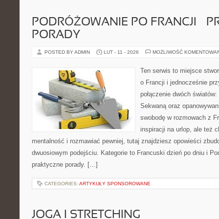
PODRÓŻOWANIE PO FRANCJI – 
PORADY
POSTED BY ADMIN
LUT - 11 - 2026
MOŻLIWOŚĆ KOMENTOWA
Ten serwis to miejsce stwo
o Francji i jednocześnie pr
połączenie dwóch światów: 
Sekwaną oraz opanowywania
swobodę w rozmowach z Fr
inspiracji na urlop, ale te
mentalność i rozmawiać pewniej, tutaj znajdziesz opowieści zbu
dwuosiowym podejściu. Kategorie to Francuski dzień po dniu i Po
praktyczne porady. […]
CATEGORIES:
ARTYKUŁY SPONSOROWANE
JOGA I STRETCHING