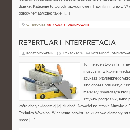
działkę. Kategorie to Ogrody przydomowe i Trawniki i murawy. W
ogrody tematyczne: takie, […]
CATEGORIES:
ARTYKUŁY SPONSOROWANE
REPERTUAR I INTERPRETACJA
POSTED BY ADMIN
LUT - 16 - 2026
MOŻLIWOŚĆ KOMENTOWA
To miejsce stworzyliśmy ja
muzyczny, w którym wiedza 
szukasz przystępnego wpr
albo chcesz odświeżyć fund
materiały prowadzące krok p
sztywny podręcznik, tylko 
które chcą świadomiej jej słuchać. Nowości na stronie Muzyka a 
Technika Wokalna. W centrum serwisu są kluczowe elementy muz
praca […]