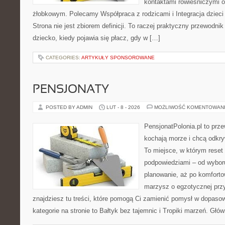
kontaktami rówieśniczymi 
żłobkowym. Polecamy Współpraca z rodzicami i Integracja dzieci
Strona nie jest zbiorem definicji. To raczej praktyczny przewodnik
dziecko, kiedy pojawia się płacz, gdy w […]
CATEGORIES:
ARTYKUŁY SPONSOROWANE
PENSJONATY
POSTED BY ADMIN
LUT - 8 - 2026
MOŻLIWOŚĆ KOMENTOWAN
PensjonatPolonia.pl to prze
kochają morze i chcą odkry
To miejsce, w którym reset
podpowiedziami – od wyboru
planowanie, aż po komforto
marzysz o egzotycznej przy
znajdziesz tu treści, które pomogą Ci zamienić pomysł w dopas
kategorie na stronie to Bałtyk bez tajemnic i Tropiki marzeń. Głów