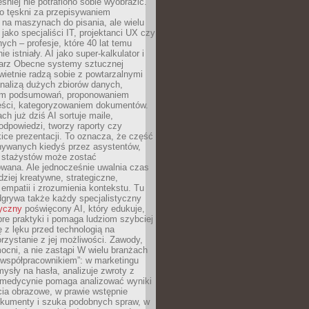
śniej nie potrafiono sobie wyobrazić.
o tęskni za przepisywaniem
na maszynach do pisania, ale wielu
 jako specjaliści IT, projektanci UX czy
nych – profesje, które 40 lat temu
ie istniały. AI jako super-kalkulator i
tarz Obecne systemy sztucznej
 świetnie radzą sobie z powtarzalnymi
nalizą dużych zbiorów danych,
em podsumowań, proponowaniem
reści, kategoryzowaniem dokumentów.
ch już dziś AI sortuje maile,
dpowiedzi, tworzy raporty czy
ice prezentacji. To oznacza, że część
ywanych kiedyś przez asystentów,
y stażystów może zostać
wana. Ale jednocześnie uwalnia czas
dziej kreatywne, strategiczne,
mpatii i zrozumienia kontekstu. Tu
dgrywa także każdy specjalistyczny
tyczny
poświęcony AI, który edukuje,
re praktyki i pomaga ludziom szybciej
ę z lęku przed technologią na
zystanie z jej możliwości. Zawody,
ocni, a nie zastąpi W wielu branżach
 „współpracownikiem”: w marketingu
sły na hasła, analizuje zwroty z
 medycynie pomaga analizować wyniki
cia obrazowe, w prawie wstępnie
okumenty i szuka podobnych spraw, w