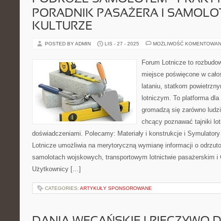
PORADNIK PASAŻERA I SAMOLO
KULTURZE
POSTED BY ADMIN
LIS - 27 - 2025
MOŻLIWOŚĆ KOMENTOWAN
Forum Lotnicze to rozbudo
miejsce poświęcone w całoś
lataniu, statkom powietrz
lotniczym. To platforma dla
gromadzą się zarówno ludzie
chcący poznawać tajniki lot
doświadczeniami. Polecamy: Materiały i konstrukcje i Symulatory 
Lotnicze umożliwia na merytoryczną wymianę informacji o odrzut
samolotach wojskowych, transportowym lotnictwie pasażerskim i G
Użytkownicy […]
CATEGORIES:
ARTYKUŁY SPONSOROWANE