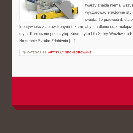
twarzy znajdą niemal wszys
wyczarować efektowne styli
święta. To przewodnik dla 
kreatywność z sprawdzonymi trikami, aby ich dłonie oraz makijaż 
stylu. Koniecznie przeczytaj: Kosmetyka Dla Skóry Wrażliwej o Po
Na stronie Sztuka Zdobienia […]
CATEGORIES:
ARTYKUŁY SPONSOROWANE