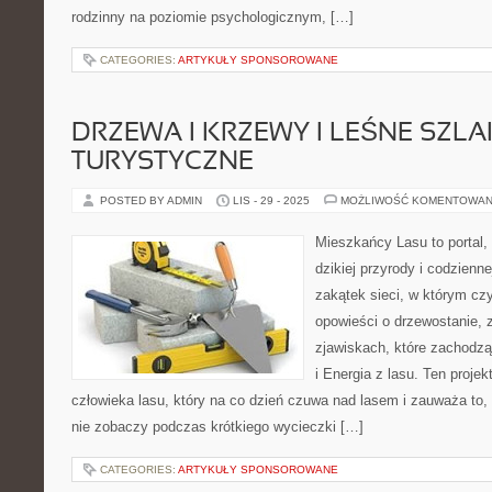
rodzinny na poziomie psychologicznym, […]
CATEGORIES:
ARTYKUŁY SPONSOROWANE
DRZEWA I KRZEWY I LEŚNE SZLA
TURYSTYCZNE
POSTED BY ADMIN
LIS - 29 - 2025
MOŻLIWOŚĆ KOMENTOWAN
Mieszkańcy Lasu to portal, 
dzikiej przyrody i codzienn
zakątek sieci, w którym cz
opowieści o drzewostanie, 
zjawiskach, które zachodzą
i Energia z lasu. Ten proje
człowieka lasu, który na co dzień czuwa nad lasem i zauważa to,
nie zobaczy podczas krótkiego wycieczki […]
CATEGORIES:
ARTYKUŁY SPONSOROWANE