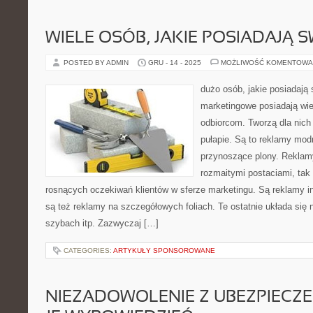
WIELE OSÓB, JAKIE POSIADAJĄ 
POSTED BY ADMIN
GRU - 14 - 2025
MOŻLIWOŚĆ KOMENTOWA
dużo osób, jakie posiadają 
marketingowe posiadają wi
odbiorcom. Tworzą dla nich
pułapie. Są to reklamy mod
przynoszące plony. Reklam
rozmaitymi postaciami, tak
rosnących oczekiwań klientów w sferze marketingu. Są reklamy i
są też reklamy na szczegółowych foliach. Te ostatnie układa się 
szybach itp. Zazwyczaj […]
CATEGORIES:
ARTYKUŁY SPONSOROWANE
NIEZADOWOLENIE Z UBEZPIECZ