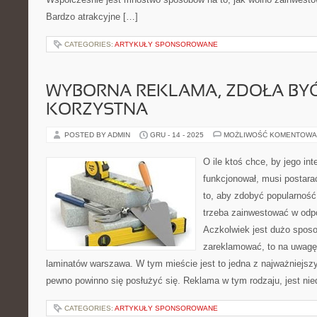
Bardzo atrakcyjne […]
CATEGORIES:
ARTYKUŁY SPONSOROWANE
WYBORNA REKLAMA, ZDOŁA BYĆ
KORZYSTNA
POSTED BY ADMIN
GRU - 14 - 2025
MOŻLIWOŚĆ KOMENTOWA
O ile ktoś chce, by jego int
funkcjonował, musi postara
to, aby zdobyć popularność
trzeba zainwestować w odpo
Aczkolwiek jest dużo sposo
zareklamować, to na uwagę 
laminatów warszawa. W tym mieście jest to jedna z najważniejszyc
pewno powinno się posłużyć się. Reklama w tym rodzaju, jest ni
CATEGORIES:
ARTYKUŁY SPONSOROWANE