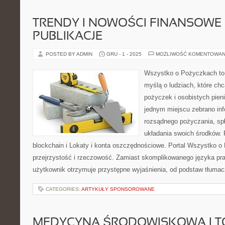
TRENDY I NOWOŚCI FINANSOWE 
PUBLIKACJE
POSTED BY ADMIN
GRU - 1 - 2025
MOŻLIWOŚĆ KOMENTOWAN
Wszystko o Pożyczkach to p
myślą o ludziach, które chc
pożyczek i osobistych pieni
jednym miejscu zebrano inf
rozsądnego pożyczania, sp
układania swoich środków. 
blockchain i Lokaty i konta oszczędnościowe. Portal Wszystko o
przejrzystość i rzeczowość. Zamiast skomplikowanego języka p
użytkownik otrzymuje przystępne wyjaśnienia, od podstaw tłumac
CATEGORIES:
ARTYKUŁY SPONSOROWANE
MEDYCYNA ŚRODOWISKOWA I T