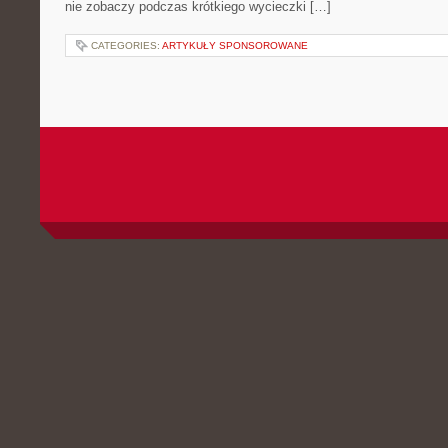
nie zobaczy podczas krótkiego wycieczki […]
CATEGORIES:
ARTYKUŁY SPONSOROWANE