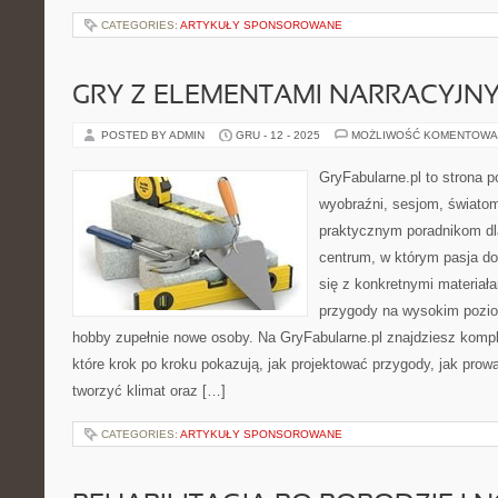
CATEGORIES:
ARTYKUŁY SPONSOROWANE
GRY Z ELEMENTAMI NARRACYJN
POSTED BY ADMIN
GRU - 12 - 2025
MOŻLIWOŚĆ KOMENTOWA
GryFabularne.pl to strona 
wyobraźni, sesjom, światom
praktycznym poradnikom dla
centrum, w którym pasja do 
się z konkretnymi materia
przygody na wysokim pozio
hobby zupełnie nowe osoby. Na GryFabularne.pl znajdziesz komp
które krok po kroku pokazują, jak projektować przygody, jak prowa
tworzyć klimat oraz […]
CATEGORIES:
ARTYKUŁY SPONSOROWANE