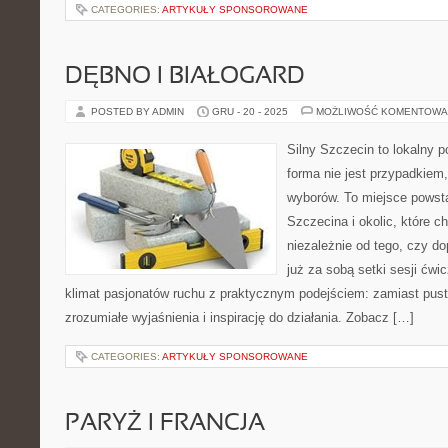
CATEGORIES:
ARTYKUŁY SPONSOROWANE
DĘBNO I BIAŁOGARD
POSTED BY ADMIN
GRU - 20 - 2025
MOŻLIWOŚĆ KOMENTOWA
Silny Szczecin to lokalny po
forma nie jest przypadkiem
wyborów. To miejsce powst
Szczecina i okolic, które c
niezależnie od tego, czy d
już za sobą setki sesji ćwi
klimat pasjonatów ruchu z praktycznym podejściem: zamiast pust
zrozumiałe wyjaśnienia i inspirację do działania. Zobacz […]
CATEGORIES:
ARTYKUŁY SPONSOROWANE
PARYŻ I FRANCJA