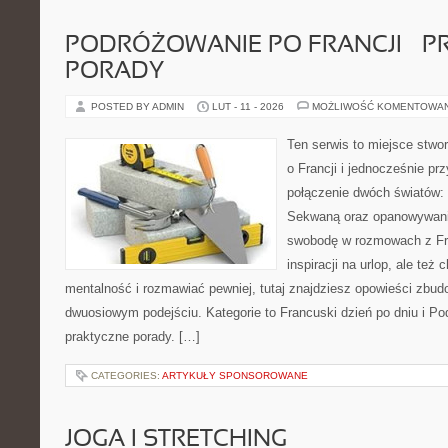
PODRÓŻOWANIE PO FRANCJI – 
PORADY
POSTED BY ADMIN
LUT - 11 - 2026
MOŻLIWOŚĆ KOMENTOWA
Ten serwis to miejsce stwo
o Francji i jednocześnie pr
połączenie dwóch światów: 
Sekwaną oraz opanowywania
swobodę w rozmowach z Fr
inspiracji na urlop, ale te
mentalność i rozmawiać pewniej, tutaj znajdziesz opowieści zbu
dwuosiowym podejściu. Kategorie to Francuski dzień po dniu i Po
praktyczne porady. […]
CATEGORIES:
ARTYKUŁY SPONSOROWANE
JOGA I STRETCHING