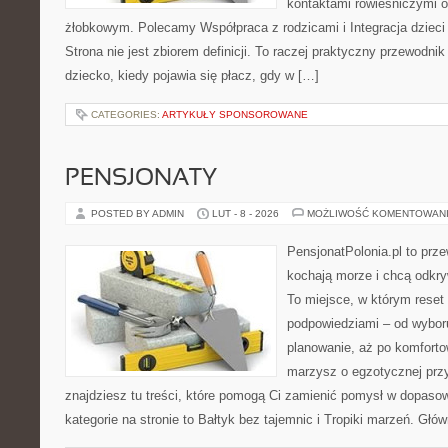
kontaktami rówieśniczymi 
żłobkowym. Polecamy Współpraca z rodzicami i Integracja dzieci
Strona nie jest zbiorem definicji. To raczej praktyczny przewodnik
dziecko, kiedy pojawia się płacz, gdy w […]
CATEGORIES:
ARTYKUŁY SPONSOROWANE
PENSJONATY
POSTED BY ADMIN
LUT - 8 - 2026
MOŻLIWOŚĆ KOMENTOWAN
PensjonatPolonia.pl to prze
kochają morze i chcą odkry
To miejsce, w którym reset
podpowiedziami – od wyboru
planowanie, aż po komforto
marzysz o egzotycznej przy
znajdziesz tu treści, które pomogą Ci zamienić pomysł w dopas
kategorie na stronie to Bałtyk bez tajemnic i Tropiki marzeń. Głów