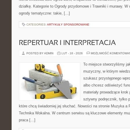
działkę. Kategorie to Ogrody przydomowe i Trawniki i murawy. W
ogrody tematyczne: takie, […]
CATEGORIES:
ARTYKUŁY SPONSOROWANE
REPERTUAR I INTERPRETACJA
POSTED BY ADMIN
LUT - 16 - 2026
MOŻLIWOŚĆ KOMENTOWA
To miejsce stworzyliśmy ja
muzyczny, w którym wiedza 
szukasz przystępnego wpr
albo chcesz odświeżyć fund
materiały prowadzące krok p
sztywny podręcznik, tylko 
które chcą świadomiej jej słuchać. Nowości na stronie Muzyka a 
Technika Wokalna. W centrum serwisu są kluczowe elementy muz
praca […]