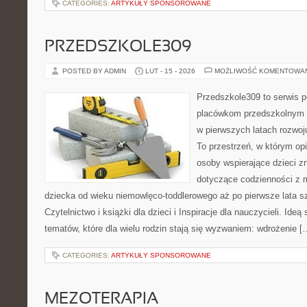
CATEGORIES:
ARTYKUŁY SPONSOROWANE
PRZEDSZKOLE309
POSTED BY ADMIN
LUT - 15 - 2026
MOŻLIWOŚĆ KOMENTOWA
Przedszkole309 to serwis p
placówkom przedszkolnym o
w pierwszych latach rozwo
To przestrzeń, w którym op
osoby wspierające dzieci z
dotyczące codzienności z 
dziecka od wieku niemowlęco-toddlerowego aż po pierwsze lata s
Czytelnictwo i książki dla dzieci i Inspiracje dla nauczycieli. Ideą
tematów, które dla wielu rodzin stają się wyzwaniem: wdrożenie [
CATEGORIES:
ARTYKUŁY SPONSOROWANE
MEZOTERAPIA