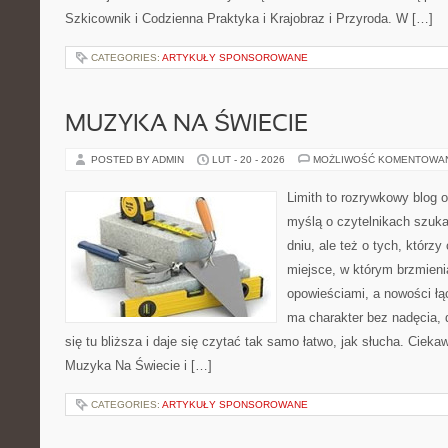
Szkicownik i Codzienna Praktyka i Krajobraz i Przyroda. W […]
CATEGORIES:
ARTYKUŁY SPONSOROWANE
MUZYKA NA ŚWIECIE
POSTED BY ADMIN
LUT - 20 - 2026
MOŻLIWOŚĆ KOMENTOWA
Limith to rozrywkowy blog 
myślą o czytelnikach szuka
dniu, ale też o tych, którzy
miejsce, w którym brzmieni
opowieściami, a nowości łą
ma charakter bez nadęcia,
się tu bliższa i daje się czytać tak samo łatwo, jak słucha. Ciekaw
Muzyka Na Świecie i […]
CATEGORIES:
ARTYKUŁY SPONSOROWANE