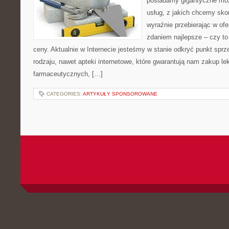
posiadamy gigantyczne moż
usług, z jakich chcemy skor
wyraźnie przebierając w ofer
zdaniem najlepsze – czy to
ceny. Aktualnie w Internecie jesteśmy w stanie odkryć punkt spr
rodzaju, nawet apteki internetowe, które gwarantują nam zakup le
farmaceutycznych, […]
CATEGORIES:
ARTYKUŁY SPONSOROWANE