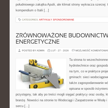
południowego zakątka Apulii, ale klimat strony wykracza szerzej
kompendium o Italii […]
CATEGORIES:
ARTYKUŁY SPONSOROWANE
ZRÓWNOWAŻONE BUDOWNICT
ENERGETYCZNE
POSTED BY ADMIN
LUT - 27 - 2026
MOŻLIWOŚĆ KOMENTOWA
Ta strona to wszechstronne
hydrotechnice oraz gospoda
na tym, co w praktyce proje
gminach: sieci wodociągowe
także zagospodarowanie wó
opisana w sposób inżyniers
przystępny, tak aby po treści mogli sięgać praktycy oraz osoby, 
branżę. Nowości na stronie to Wodociągi i Zaopatrzenie w Wodę 
sercu […]