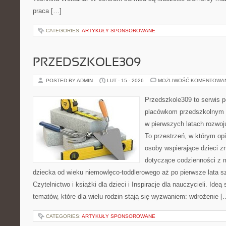
praca […]
CATEGORIES:
ARTYKUŁY SPONSOROWANE
PRZEDSZKOLE309
POSTED BY ADMIN
LUT - 15 - 2026
MOŻLIWOŚĆ KOMENTOWA
Przedszkole309 to serwis p
placówkom przedszkolnym o
w pierwszych latach rozwo
To przestrzeń, w którym op
osoby wspierające dzieci z
dotyczące codzienności z 
dziecka od wieku niemowlęco-toddlerowego aż po pierwsze lata s
Czytelnictwo i książki dla dzieci i Inspiracje dla nauczycieli. Ideą
tematów, które dla wielu rodzin stają się wyzwaniem: wdrożenie [
CATEGORIES:
ARTYKUŁY SPONSOROWANE