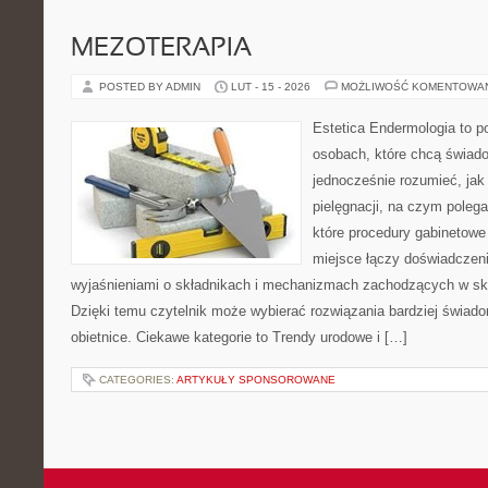
MEZOTERAPIA
POSTED BY ADMIN
LUT - 15 - 2026
MOŻLIWOŚĆ KOMENTOWA
Estetica Endermologia to p
osobach, które chcą świado
jednocześnie rozumieć, jak 
pielęgnacji, na czym poleg
które procedury gabinetowe 
miejsce łączy doświadczeni
wyjaśnieniami o składnikach i mechanizmach zachodzących w skó
Dzięki temu czytelnik może wybierać rozwiązania bardziej świado
obietnice. Ciekawe kategorie to Trendy urodowe i […]
CATEGORIES:
ARTYKUŁY SPONSOROWANE