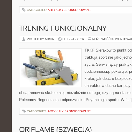
CATEGORIES:
ARTYKUŁY SPONSOROWANE
TRENING FUNKCJONALNY
POSTED BY ADMIN
LUT - 24 - 2026
MOŻLIWOŚĆ KOMENTOWA
TKKF Sieraków to punkt odn
traktują sport nie jako jedn
życia. Serwis łączy praktyk
codziennością: pokazuje, j
kroku, jak dbać o bezpiecze
charakter w duchu fair play.
chcą trenować skuteczniej, niezależnie od tego, czy są na etapie 
Polecamy Regeneracja i odpoczynek i Psychologia sportu. W […]
CATEGORIES:
ARTYKUŁY SPONSOROWANE
ORIFLAME (SZWECJA)