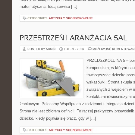
matematyczna. Ideą serwisu […]
CATEGORIES:
ARTYKUŁY SPONSOROWANE
PRZESTRZEŃ I ARANŻACJA SAL
POSTED BY ADMIN
LUT - 9 - 2026
MOŻLIWOŚĆ KOMENTOWAN
PRZEDSZKOLE NA 5 – porta
kompendium, w którym nauc
towarzyszące dziecko prze
wskazówki. Strona skupia s
związanych z wejściem w no
kontaktami rówieśniczymi 
żłobkowym. Polecamy Współpraca z rodzicami i Integracja dzieci
Strona nie jest zbiorem definicji. To raczej praktyczny przewodnik
dziecko, kiedy pojawia się płacz, gdy w […]
CATEGORIES:
ARTYKUŁY SPONSOROWANE