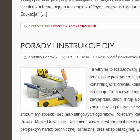
szkolną z interpretacją, a inspiracje z różnych krajów przekładać
Edukacja i […]
CATEGORIES:
ARTYKUŁY SPONSOROWANE
PORADY I INSTRUKCJE DIY
POSTED BY ADMIN
LUT - 13 - 2026
MOŻLIWOŚĆ KOMENTOWA
Ta witryna to rozbudowany 
temu, co w praktyce robi n
konstrukcjach: drewnu kons
interesuje Cię budowa domu
zewnętrzna, dach, strop albo
znajdziesz tu praktyczne 
zrozumiały sposób, bez marketingowych ogólników. Polecamy kat
Prawo i Meble Drewniane. Rdzeniem serwisu jest materiał drewnia
perspektyw naraz: technicznej, tartacznej oraz eksploatacyjnej. 