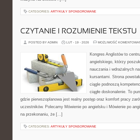
CATEGORIES:
ARTYKUŁY SPONSOROWANE
CZYTANIE I ROZUMIENIE TEKSTU
POSTED BY ADMIN
LUT - 19 - 2026
MOŻLIWOŚĆ KOMENTOWA
Kongres Anglistów to centr
angielskiego, którzy posz
nauczania i wdrażalnych na
kursantami. Strona powstał
ciągle podnoszą kompetencj
ciągłe doskonalenie. To punk
gdzie pierwszoplanowa jest realny postęp oraz komfort pracy zarów
uczestników. Polecamy Mówienie po angielsku i Mówienie po angie
na przekonaniu, że […]
CATEGORIES:
ARTYKUŁY SPONSOROWANE