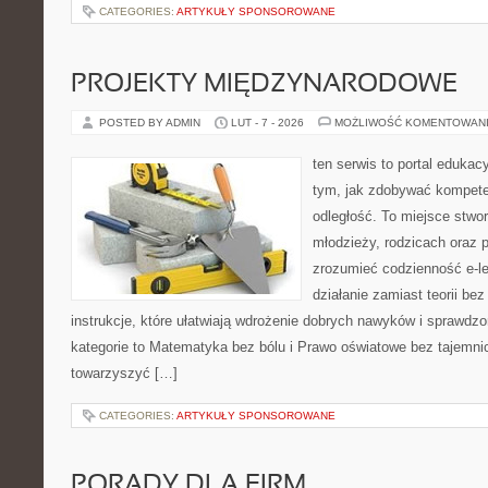
CATEGORIES:
ARTYKUŁY SPONSOROWANE
PROJEKTY MIĘDZYNARODOWE
POSTED BY ADMIN
LUT - 7 - 2026
MOŻLIWOŚĆ KOMENTOWAN
ten serwis to portal edukacy
tym, jak zdobywać kompete
odległość. To miejsce stwor
młodzieży, rodzicach oraz 
zrozumieć codzienność e-lea
działanie zamiast teorii be
instrukcje, które ułatwiają wdrożenie dobrych nawyków i sprawdz
kategorie to Matematyka bez bólu i Prawo oświatowe bez tajemnic.
towarzyszyć […]
CATEGORIES:
ARTYKUŁY SPONSOROWANE
PORADY DLA FIRM