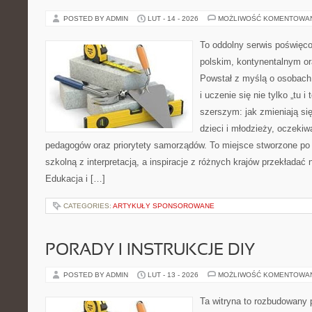
POSTED BY ADMIN
LUT - 14 - 2026
MOŻLIWOŚĆ KOMENTOWA
To oddolny serwis poświęco
polskim, kontynentalnym 
Powstał z myślą o osobach,
i uczenie się nie tylko „tu i
szerszym: jak zmieniają si
dzieci i młodzieży, oczekiw
pedagogów oraz priorytety samorządów. To miejsce stworzone po 
szkolną z interpretacją, a inspiracje z różnych krajów przekładać
Edukacja i […]
CATEGORIES:
ARTYKUŁY SPONSOROWANE
PORADY I INSTRUKCJE DIY
POSTED BY ADMIN
LUT - 13 - 2026
MOŻLIWOŚĆ KOMENTOWA
Ta witryna to rozbudowany 