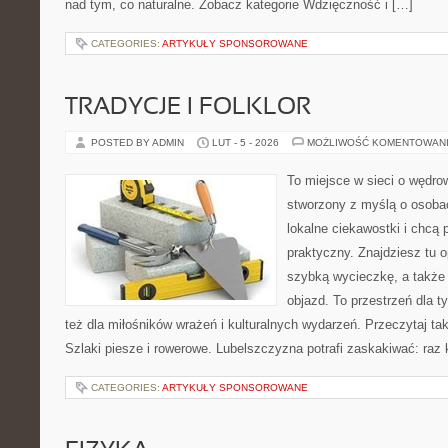
nad tym, co naturalne. Zobacz kategorie Wdzięczność i […]
CATEGORIES:
ARTYKUŁY SPONSOROWANE
TRADYCJE I FOLKLOR
POSTED BY ADMIN
LUT - 5 - 2026
MOŻLIWOŚĆ KOMENTOWAN
To miejsce w sieci o wędro
stworzony z myślą o osobac
lokalne ciekawostki i chcą
praktyczny. Znajdziesz tu o
szybką wycieczkę, a także
objazd. To przestrzeń dla ty
też dla miłośników wrażeń i kulturalnych wydarzeń. Przeczytaj tak
Szlaki piesze i rowerowe. Lubelszczyzna potrafi zaskakiwać: raz
CATEGORIES:
ARTYKUŁY SPONSOROWANE