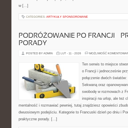
w […]
CATEGORIES:
ARTYKUŁY SPONSOROWANE
PODRÓŻOWANIE PO FRANCJI – 
PORADY
POSTED BY ADMIN
LUT - 11 - 2026
MOŻLIWOŚĆ KOMENTOWA
Ten serwis to miejsce stwo
o Francji i jednocześnie pr
połączenie dwóch światów: 
Sekwaną oraz opanowywania
swobodę w rozmowach z Fr
inspiracji na urlop, ale te
mentalność i rozmawiać pewniej, tutaj znajdziesz opowieści zbu
dwuosiowym podejściu. Kategorie to Francuski dzień po dniu i Po
praktyczne porady. […]