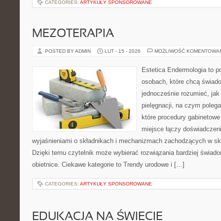
CATEGORIES:
ARTYKUŁY SPONSOROWANE
MEZOTERAPIA
POSTED BY ADMIN
LUT - 15 - 2026
MOŻLIWOŚĆ KOMENTOWA
Estetica Endermologia to p
osobach, które chcą świado
jednocześnie rozumieć, jak 
pielęgnacji, na czym poleg
które procedury gabinetowe 
miejsce łączy doświadczeni
wyjaśnieniami o składnikach i mechanizmach zachodzących w skó
Dzięki temu czytelnik może wybierać rozwiązania bardziej świado
obietnice. Ciekawe kategorie to Trendy urodowe i […]
CATEGORIES:
ARTYKUŁY SPONSOROWANE
EDUKACJA NA ŚWIECIE