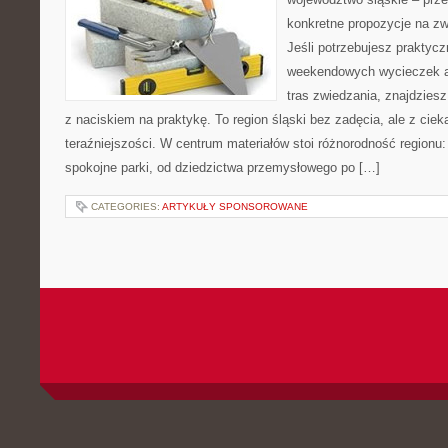
konkretne propozycje na zw
Jeśli potrzebujesz praktyc
weekendowych wycieczek a
tras zwiedzania, znajdziesz
z naciskiem na praktykę. To region śląski bez zadęcia, ale z ciekaw
teraźniejszości. W centrum materiałów stoi różnorodność regionu:
spokojne parki, od dziedzictwa przemysłowego po […]
CATEGORIES:
ARTYKUŁY SPONSOROWANE