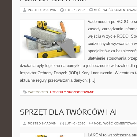
POSTED BY ADMIN
LUT - 7 - 2026
MOŻLIWOŚĆ KOMENTOWAN
Vademecum po RODO to ser
zasady zarządzania informa
wejściu w życie RODO. Stro
codziennych wyzwaniach w 
specjalistów za bezpieczeńs
ułatwienie stosowania prze
działania były logiczne na pomyłki, a jednocześnie wdrażalne dl
Inspektor Ochrony Danych (IOD) i Kary i naruszenia. W centrum t
aktualne reguły przetwarzania danych: […]
CATEGORIES:
ARTYKUŁY SPONSOROWANE
SPRZĘT DLA TWÓRCÓW I AI
POSTED BY ADMIN
LUT - 6 - 2026
MOŻLIWOŚĆ KOMENTOWAN
LAKOM to współczesna str