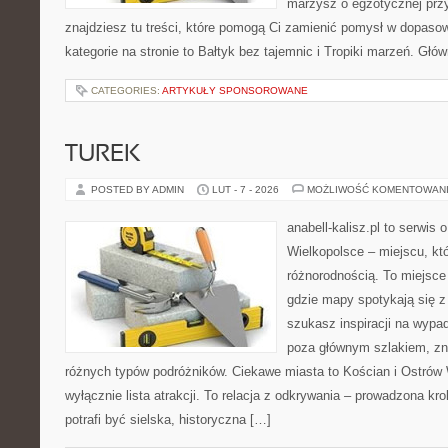
marzysz o egzotycznej przy
znajdziesz tu treści, które pomogą Ci zamienić pomysł w dopas
kategorie na stronie to Bałtyk bez tajemnic i Tropiki marzeń. Głów
CATEGORIES:
ARTYKUŁY SPONSOROWANE
TUREK
POSTED BY ADMIN
LUT - 7 - 2026
MOŻLIWOŚĆ KOMENTOWAN
anabell-kalisz.pl to serwis
Wielkopolsce – miejscu, kt
różnorodnością. To miejsce
gdzie mapy spotykają się z
szukasz inspiracji na wypad
poza głównym szlakiem, zna
różnych typów podróżników. Ciekawe miasta to Kościan i Ostrów W
wyłącznie lista atrakcji. To relacja z odkrywania – prowadzona kr
potrafi być sielska, historyczna […]