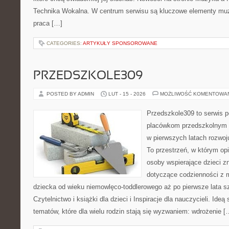
Technika Wokalna. W centrum serwisu są kluczowe elementy muz
praca […]
CATEGORIES:
ARTYKUŁY SPONSOROWANE
PRZEDSZKOLE309
POSTED BY ADMIN
LUT - 15 - 2026
MOŻLIWOŚĆ KOMENTOWA
Przedszkole309 to serwis p
placówkom przedszkolnym o
w pierwszych latach rozwo
To przestrzeń, w którym op
osoby wspierające dzieci z
dotyczące codzienności z 
dziecka od wieku niemowlęco-toddlerowego aż po pierwsze lata s
Czytelnictwo i książki dla dzieci i Inspiracje dla nauczycieli. Ideą
tematów, które dla wielu rodzin stają się wyzwaniem: wdrożenie [