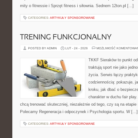
mity o fitnessie i Sprzęt fitness i siłownia. Sednem 12ton.pl […]
CATEGORIES:
ARTYKUŁY SPONSOROWANE
TRENING FUNKCJONALNY
POSTED BY ADMIN
LUT - 24 - 2026
MOŻLIWOŚĆ KOMENTOWA
TKKF Sieraków to punkt odn
traktują sport nie jako jedn
życia. Serwis łączy praktyk
codziennością: pokazuje, j
kroku, jak dbać o bezpiecze
charakter w duchu fair play.
chcą trenować skuteczniej, niezależnie od tego, czy są na etapie 
Polecamy Regeneracja i odpoczynek i Psychologia sportu. W […]
CATEGORIES:
ARTYKUŁY SPONSOROWANE