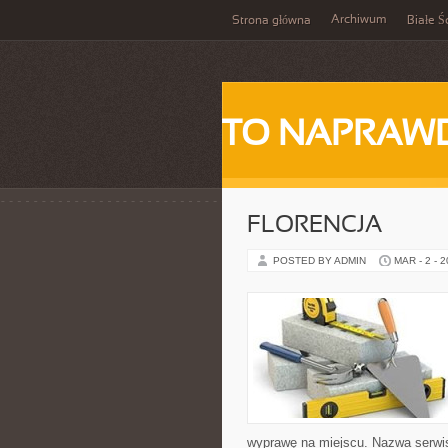
Archiwum
Strona główna
Białe Ś
TO NAPRAWD
FLORENCJA
POSTED BY ADMIN
MAR - 2 - 
wyprawę na miejscu. Nazwa serwis