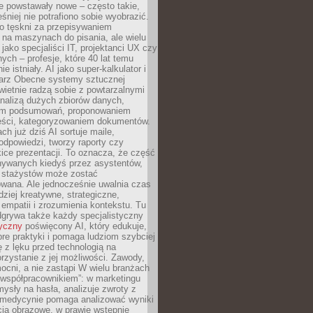
e powstawały nowe – często takie,
śniej nie potrafiono sobie wyobrazić.
o tęskni za przepisywaniem
na maszynach do pisania, ale wielu
 jako specjaliści IT, projektanci UX czy
nych – profesje, które 40 lat temu
ie istniały. AI jako super-kalkulator i
tarz Obecne systemy sztucznej
 świetnie radzą sobie z powtarzalnymi
nalizą dużych zbiorów danych,
em podsumowań, proponowaniem
reści, kategoryzowaniem dokumentów.
ch już dziś AI sortuje maile,
dpowiedzi, tworzy raporty czy
ice prezentacji. To oznacza, że część
ywanych kiedyś przez asystentów,
y stażystów może zostać
wana. Ale jednocześnie uwalnia czas
dziej kreatywne, strategiczne,
mpatii i zrozumienia kontekstu. Tu
dgrywa także każdy specjalistyczny
tyczny
poświęcony AI, który edukuje,
re praktyki i pomaga ludziom szybciej
ę z lęku przed technologią na
zystanie z jej możliwości. Zawody,
ocni, a nie zastąpi W wielu branżach
 „współpracownikiem”: w marketingu
sły na hasła, analizuje zwroty z
 medycynie pomaga analizować wyniki
cia obrazowe, w prawie wstępnie