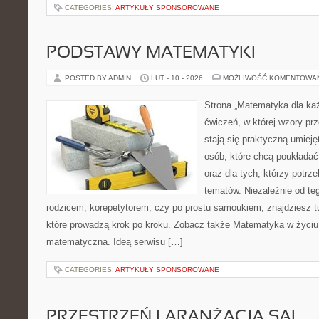
CATEGORIES:
ARTYKUŁY SPONSOROWANE
PODSTAWY MATEMATYKI
POSTED BY ADMIN
LUT - 10 - 2026
MOŻLIWOŚĆ KOMENTOWA
Strona „Matematyka dla każ
ćwiczeń, w której wzory prz
stają się praktyczną umieję
osób, które chcą poukłada
oraz dla tych, którzy potrz
tematów. Niezależnie od te
rodzicem, korepetytorem, czy po prostu samoukiem, znajdziesz 
które prowadzą krok po kroku. Zobacz także Matematyka w życiu
matematyczna. Ideą serwisu […]
CATEGORIES:
ARTYKUŁY SPONSOROWANE
PRZESTRZEŃ I ARANŻACJA SAL