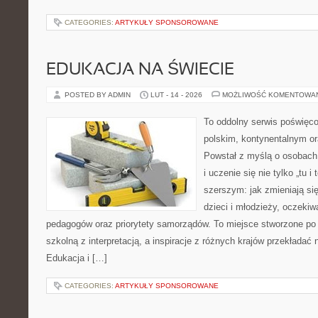
CATEGORIES:
ARTYKUŁY SPONSOROWANE
EDUKACJA NA ŚWIECIE
POSTED BY ADMIN
LUT - 14 - 2026
MOŻLIWOŚĆ KOMENTOWA
To oddolny serwis poświęco
polskim, kontynentalnym 
Powstał z myślą o osobach,
i uczenie się nie tylko „tu i
szerszym: jak zmieniają si
dzieci i młodzieży, oczekiw
pedagogów oraz priorytety samorządów. To miejsce stworzone po 
szkolną z interpretacją, a inspiracje z różnych krajów przekładać
Edukacja i […]
CATEGORIES:
ARTYKUŁY SPONSOROWANE