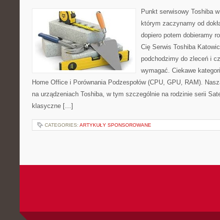
Punkt serwisowy Toshiba w
którym zaczynamy od dokład
dopiero potem dobieramy roz
Cię Serwis Toshiba Katowic
podchodzimy do zleceń i cz
wymagać. Ciekawe kategori
Home Office i Porównania Podzespołów (CPU, GPU, RAM). Nasza 
na urządzeniach Toshiba, w tym szczególnie na rodzinie serii Sate
klasyczne […]
CATEGORIES:
ARTYKUŁY SPONSOROWANE