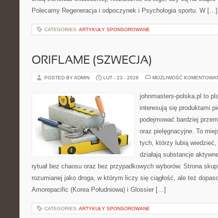
Polecamy Regeneracja i odpoczynek i Psychologia sportu. W […]
CATEGORIES:
ARTYKUŁY SPONSOROWANE
ORIFLAME (SZWECJA)
POSTED BY ADMIN
LUT - 23 - 2026
MOŻLIWOŚĆ KOMENTOWA
johnmasters-polska.pl to pl
interesują się produktami p
podejmować bardziej prze
oraz pielęgnacyjne. To mie
tych, którzy lubią wiedzieć,
działają substancje aktywn
rytuał bez chaosu oraz bez przypadkowych wyborów. Strona skupia
rozumianej jako droga, w którym liczy się ciągłość, ale też dopa
Amorepacific (Korea Południowa) i Glossier […]
CATEGORIES:
ARTYKUŁY SPONSOROWANE