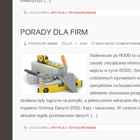
towarzyszyć […]
CATEGORIES:
ARTYKUŁY SPONSOROWANE
PORADY DLA FIRM
POSTED BY ADMIN
LUT - 7 - 2026
MOŻLIWOŚĆ KOMENTOWAN
Vademecum po RODO to ser
zasady zarządzania informa
wejściu w życie RODO. Stro
codziennych wyzwaniach w 
specjalistów za bezpieczeńs
ułatwienie stosowania prze
działania były logiczne na pomyłki, a jednocześnie wdrażalne dl
Inspektor Ochrony Danych (IOD) i Kary i naruszenia. W centrum t
aktualne reguły przetwarzania danych: […]
CATEGORIES:
ARTYKUŁY SPONSOROWANE