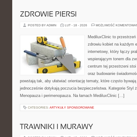
ZDROWIE PIERSI
POSTED BY ADMIN
LUT - 18 - 2026
MOŻLIWOŚĆ KOMENTOWA
MediluxClinic to przestrzeń
zdrowiu kobiet na każdym e
internetowy, który łączy pr
wspierającym tonem dla z
centrum tej przestrzeni sto
oraz budowanie świadomośc
powstają tak, aby ułatwiać orientację tematy, które często bywaj
jednocześnie dotykają poczucia bezpieczeństwa. Kategorie Styl ż
Menopauza i perimenopauza. Na łamach MediluxClinic […]
CATEGORIES:
ARTYKUŁY SPONSOROWANE
TRAWNIKI I MURAWY