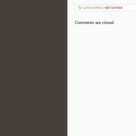
CATEGORIES:
WET-OPINIA
Comments are closed.