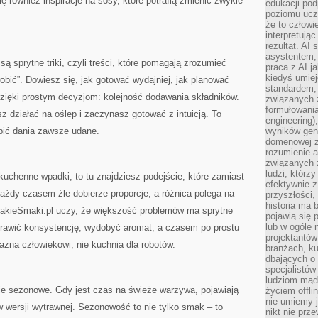
 również inspiracje na sosy, które potrafią zmienić zwykłe
edukacji po
poziomu ucz
że to człowi
interpretują
rezultat. AI 
asystentem,
 sprytne triki, czyli treści, które pomagają zrozumieć
praca z AI j
kiedyś umiej
 zrobić”. Dowiesz się, jak gotować wydajniej, jak planować
standardem, 
zięki prostym decyzjom: kolejność dodawania składników.
związanych z
formułowani
z działać na oślep i zaczynasz gotować z intuicją. To
engineering)
bić dania zawsze udane.
wyników gen
domenowej z
rozumienie 
związanych z
ludzi, którzy
 kuchenne wpadki, to tu znajdziesz podejście, które zamiast
efektywnie 
ażdy czasem źle dobierze proporcje, a różnica polega na
przyszłości,
historia ma 
JakieSmaki.pl uczy, że większość problemów ma sprytne
pojawią się 
lub w ogóle 
oprawić konsystencję, wydobyć aromat, a czasem po prostu
projektantów
jazna człowiekowi, nie kuchnia dla robotów.
branżach, ku
dbających o 
specjalistów
ludziom mąd
ie sezonowe. Gdy jest czas na świeże warzywa, pojawiają
życiem offli
nie umiemy j
 w wersji wytrawnej. Sezonowość to nie tylko smak – to
nikt nie prz