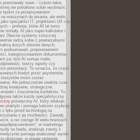
e powstawały nowe – często takie,
śniej nie potrafiono sobie wyobrazić.
o tęskni za przepisywaniem
na maszynach do pisania, ale wielu
 jako specjaliści IT, projektanci UX czy
nych – profesje, które 40 lat temu
ie istniały. AI jako super-kalkulator i
tarz Obecne systemy sztucznej
 świetnie radzą sobie z powtarzalnymi
nalizą dużych zbiorów danych,
em podsumowań, proponowaniem
reści, kategoryzowaniem dokumentów.
ch już dziś AI sortuje maile,
dpowiedzi, tworzy raporty czy
ice prezentacji. To oznacza, że część
ywanych kiedyś przez asystentów,
y stażystów może zostać
wana. Ale jednocześnie uwalnia czas
dziej kreatywne, strategiczne,
mpatii i zrozumienia kontekstu. Tu
dgrywa także każdy specjalistyczny
tyczny
poświęcony AI, który edukuje,
re praktyki i pomaga ludziom szybciej
ę z lęku przed technologią na
zystanie z jej możliwości. Zawody,
ocni, a nie zastąpi W wielu branżach
 „współpracownikiem”: w marketingu
sły na hasła, analizuje zwroty z
 medycynie pomaga analizować wyniki
cia obrazowe, w prawie wstępnie