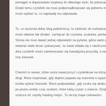
pomagać w dopasowaniu inspiracji do własnego stylu, bo pokazuje 
Dzięki temu czytelnik nie musi podporządkowywać się jednemu m
może wybrać to, co naprawdę mu odpowiada.
To, co wyróżnia dobry blog podróżniczy, to zdolność do rozbudzan
może właśnie tak działać: zachęcać do czytania, szukania, porów
Strona nie musi dawać jednej odpowiedzi na pytanie, gdzie warto
otwierać wiele drzwi i pokazywać, że świat składa się z niezlicz
dnia czytelnik może zainteresować się kanadyjską przyrodą, a n
inny kierunek.
Cherrish to serwis, które może towarzyszyć czytelnikowi na różn
drogi. Może inspirować, gdy dopiero pojawia się marzenie o wyj
trzeba wybrać kierunek. Może podpowiadać, gdy szuka się atrakcj
po prostu umilać czas osobom, które lubią czytać o świecie. Dzięk
szersza niż zwykły katalog miejsc. To raczej mapa ciekawości.