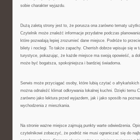
sobie charakter wyjazdu.
Dużą zaletą strony jest to, że porusza ona zarówno tematy użytko
Czytelnik może znaleźć informacje przydatne podczas planowania 
które pozwalają lepiej zrozumieć dane miejsce. Podróże to przecie
bilety i noclegi. To także zapachy. Cherrish dobrze wpisuje się w
turystyce, pokazując, że każde miejsce ma swoją opowieść, a d
może być bogatsza, spokojniejsza i bardziej świadoma.
Serwis może przyciągać osoby, które lubią czytać o afrykańskich
można odnaleźć klimat odkrywania lokalnej kuchni. Dzięki temu C
zarówno jako lektura przed wyjazdem, jak i jako sposób na pozna
wychodzenia z mieszkania.
Na stronie ważne miejsce zajmują punkty warte odwiedzenia. Opi
czytelnikowi zobaczyć, że podróż nie musi ograniczać się do naj