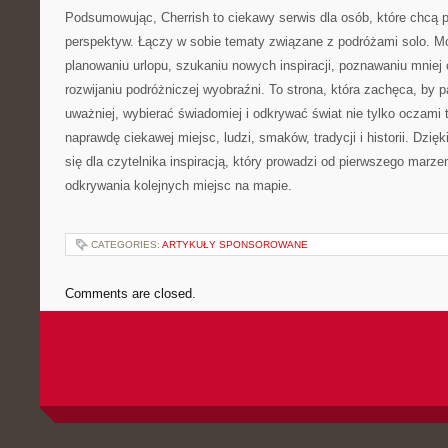
Podsumowując, Cherrish to ciekawy serwis dla osób, które chcą 
perspektyw. Łączy w sobie tematy związane z podróżami solo. 
planowaniu urlopu, szukaniu nowych inspiracji, poznawaniu mniej 
rozwijaniu podróżniczej wyobraźni. To strona, która zachęca, by p
uważniej, wybierać świadomiej i odkrywać świat nie tylko oczami 
naprawdę ciekawej miejsc, ludzi, smaków, tradycji i historii. Dzi
się dla czytelnika inspiracją, który prowadzi od pierwszego marze
odkrywania kolejnych miejsc na mapie.
CATEGORIES:
ARTYKUŁY SPONSOROWANE
Comments are closed.