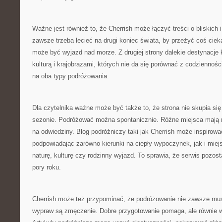
Ważne jest również to, że Cherrish może łączyć treści o bliskich i
zawsze trzeba lecieć na drugi koniec świata, by przeżyć coś cie
może być wyjazd nad morze. Z drugiej strony dalekie destynacje
kulturą i krajobrazami, których nie da się porównać z codziennośc
na oba typy podróżowania.
Dla czytelnika ważne może być także to, że strona nie skupia si
sezonie. Podróżować można spontanicznie. Różne miejsca mają r
na odwiedziny. Blog podróżniczy taki jak Cherrish może inspirowa
podpowiadając zarówno kierunki na ciepły wypoczynek, jak i miej
naturę, kulturę czy rodzinny wyjazd. To sprawia, że serwis pozost
pory roku.
Cherrish może też przypominać, że podróżowanie nie zawsze mus
wypraw są zmęczenie. Dobre przygotowanie pomaga, ale równie w