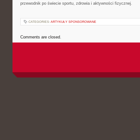
przewodnik po świecie sportu, zdrowia i aktywności fizycznej.
CATEGORIES:
ARTYKUŁY SPONSOROWANE
Comments are closed.