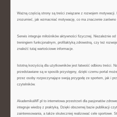
Ważną częścią strony są treści związane z rozwojem motywacji.
zrozumieć, jak wzmacniać motywację, co ma znaczenie zarówno 
Serwis integruje miłośników aktywności fizycznej. Niezależnie od 
treningiem funkcjonalnym, profilaktyką zdrowotną, czy też roz
znaleźć tutaj wartościowe informacje.
Istotną korzyścią dla użytkowników jest łatwość odbioru treści. 
przedstawiane są w sposób przystępny, dzięki czemu portal moż
przez osoby rozpoczynające swoją przygodę ze sportem, jak i pr
czytelników.
AkademikaWF.pl to internetowa przestrzeń dla pasjonatów zdroweg
integruje wiedzę z praktyką. Dzięki obszernej bazie publikacji cz
zainteresowania, a także skuteczniej realizować cele sportowe. S