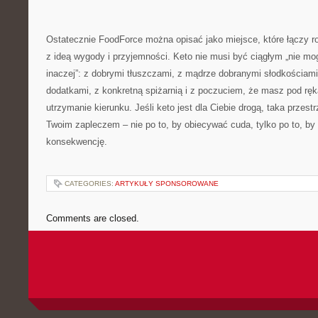
Ostatecznie FoodForce można opisać jako miejsce, które łączy r
z ideą wygody i przyjemności. Keto nie musi być ciągłym „nie m
inaczej”: z dobrymi tłuszczami, z mądrze dobranymi słodkościami
dodatkami, z konkretną spiżarnią i z poczuciem, że masz pod ręk
utrzymanie kierunku. Jeśli keto jest dla Ciebie drogą, taka prze
Twoim zapleczem – nie po to, by obiecywać cuda, tylko po to, by
konsekwencję.
CATEGORIES:
ARTYKUŁY SPONSOROWANE
Comments are closed.