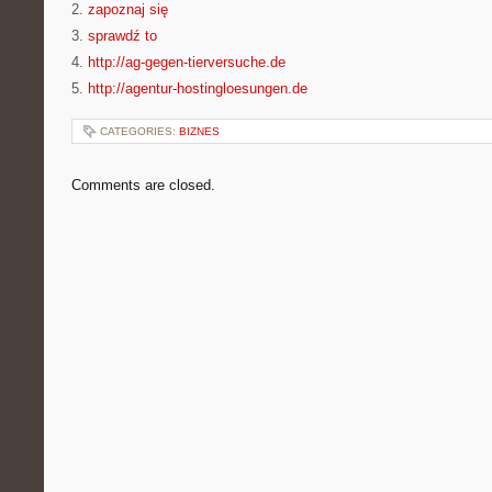
2.
zapoznaj się
3.
sprawdź to
4.
http://ag-gegen-tierversuche.de
5.
http://agentur-hostingloesungen.de
CATEGORIES:
BIZNES
Comments are closed.