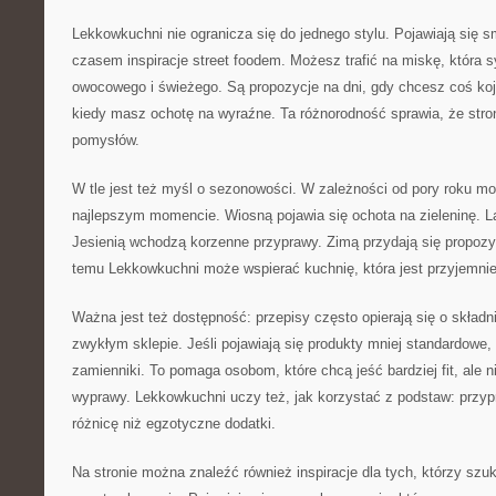
Lekkowkuchni nie ogranicza się do jednego stylu. Pojawiają się 
czasem inspiracje street foodem. Możesz trafić na miskę, która s
owocowego i świeżego. Są propozycje na dni, gdy chcesz coś ko
kiedy masz ochotę na wyraźne. Ta różnorodność sprawia, że stro
pomysłów.
W tle jest też myśl o sezonowości. W zależności od pory roku m
najlepszym momencie. Wiosną pojawia się ochota na zieleninę. La
Jesienią wchodzą korzenne przyprawy. Zimą przydają się propozy
temu Lekkowkuchni może wspierać kuchnię, która jest przyjemni
Ważna jest też dostępność: przepisy często opierają się o składni
zwykłym sklepie. Jeśli pojawiają się produkty mniej standardowe
zamienniki. To pomaga osobom, które chcą jeść bardziej fit, ale 
wyprawy. Lekkowkuchni uczy też, jak korzystać z podstaw: przyp
różnicę niż egzotyczne dodatki.
Na stronie można znaleźć również inspiracje dla tych, którzy szu