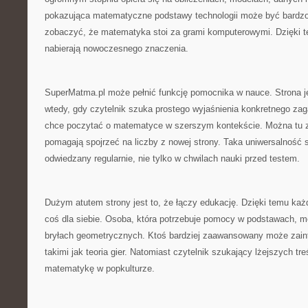
pokazująca matematyczne podstawy technologii może być bardzo
zobaczyć, że matematyka stoi za grami komputerowymi. Dzięki t
nabierają nowoczesnego znaczenia.
SuperMatma.pl może pełnić funkcję pomocnika w nauce. Strona j
wtedy, gdy czytelnik szuka prostego wyjaśnienia konkretnego zaga
chce poczytać o matematyce w szerszym kontekście. Można tu zn
pomagają spojrzeć na liczby z nowej strony. Taka uniwersalność 
odwiedzany regularnie, nie tylko w chwilach nauki przed testem.
Dużym atutem strony jest to, że łączy edukację. Dzięki temu ka
coś dla siebie. Osoba, która potrzebuje pomocy w podstawach, m
bryłach geometrycznych. Ktoś bardziej zaawansowany może zain
takimi jak teoria gier. Natomiast czytelnik szukający lżejszych t
matematykę w popkulturze.