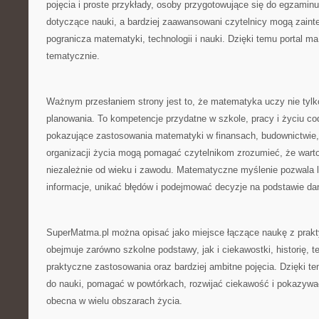
pojęcia i proste przykłady, osoby przygotowujące się do egzami
dotyczące nauki, a bardziej zaawansowani czytelnicy mogą zaint
pogranicza matematyki, technologii i nauki. Dzięki temu portal ma
tematycznie.
Ważnym przesłaniem strony jest to, że matematyka uczy nie tylko
planowania. To kompetencje przydatne w szkole, pracy i życiu co
pokazujące zastosowania matematyki w finansach, budownictwie, 
organizacji życia mogą pomagać czytelnikom zrozumieć, że warto 
niezależnie od wieku i zawodu. Matematyczne myślenie pozwala 
informacje, unikać błędów i podejmować decyzje na podstawie dany
SuperMatma.pl można opisać jako miejsce łączące naukę z prak
obejmuje zarówno szkolne podstawy, jak i ciekawostki, historię, t
praktyczne zastosowania oraz bardziej ambitne pojęcia. Dzięki t
do nauki, pomagać w powtórkach, rozwijać ciekawość i pokazywa
obecna w wielu obszarach życia.