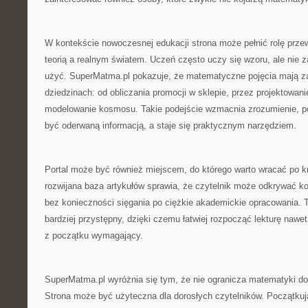
W kontekście nowoczesnej edukacji strona może pełnić rolę prz
teorią a realnym światem. Uczeń często uczy się wzoru, ale nie 
użyć. SuperMatma.pl pokazuje, że matematyczne pojęcia mają z
dziedzinach: od obliczania promocji w sklepie, przez projektowanie
modelowanie kosmosu. Takie podejście wzmacnia zrozumienie, p
być oderwaną informacją, a staje się praktycznym narzędziem.
Portal może być również miejscem, do którego warto wracać po k
rozwijana baza artykułów sprawia, że czytelnik może odkrywać k
bez konieczności sięgania po ciężkie akademickie opracowania. 
bardziej przystępny, dzięki czemu łatwiej rozpocząć lekturę nawe
z początku wymagający.
SuperMatma.pl wyróżnia się tym, że nie ogranicza matematyki do
Strona może być użyteczna dla dorosłych czytelników. Początku