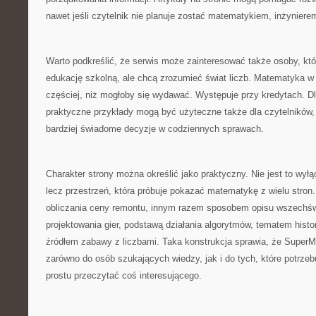
nawet jeśli czytelnik nie planuje zostać matematykiem, inżyniere
Warto podkreślić, że serwis może zainteresować także osoby, kt
edukację szkolną, ale chcą zrozumieć świat liczb. Matematyka w 
częściej, niż mogłoby się wydawać. Występuje przy kredytach. D
praktyczne przykłady mogą być użyteczne także dla czytelników
bardziej świadome decyzje w codziennych sprawach.
Charakter strony można określić jako praktyczny. Nie jest to wył
lecz przestrzeń, która próbuje pokazać matematykę z wielu stron
obliczania ceny remontu, innym razem sposobem opisu wszechś
projektowania gier, podstawą działania algorytmów, tematem histo
źródłem zabawy z liczbami. Taka konstrukcja sprawia, że SuperM
zarówno do osób szukających wiedzy, jak i do tych, które potrzebu
prostu przeczytać coś interesującego.