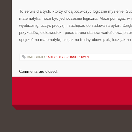
To serwis dla tych, którzy chcą poćwiczyć logiczne myślenie. Su
matematyka może być jednocześnie logiczna. Może pomagać w na
wyobraźnię, uczyć precyzji i zachęcać do zadawania pytań. Dzięk
przykładów, ciekawostek i porad strona stanowi wartościową prze
spojrzeć na matematykę nie jak na trudny obowiązek, lecz jak na 
CATEGORIES:
ARTYKUŁY SPONSOROWANE
Comments are closed.