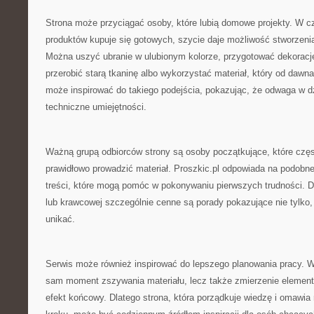
Strona może przyciągać osoby, które lubią domowe projekty. W c
produktów kupuje się gotowych, szycie daje możliwość stworzeni
Można uszyć ubranie w ulubionym kolorze, przygotować dekoracj
przerobić starą tkaninę albo wykorzystać materiał, który od dawna
może inspirować do takiego podejścia, pokazując, że odwaga w dz
techniczne umiejętności.
Ważną grupą odbiorców strony są osoby początkujące, które częst
prawidłowo prowadzić materiał. Proszkic.pl odpowiada na podobne
treści, które mogą pomóc w pokonywaniu pierwszych trudności. 
lub krawcowej szczególnie cenne są porady pokazujące nie tylko, 
unikać.
Serwis może również inspirować do lepszego planowania pracy. W s
sam moment zszywania materiału, lecz także zmierzenie elemen
efekt końcowy. Dlatego strona, która porządkuje wiedzę i omawia