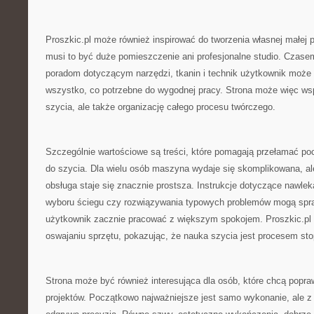
Proszkic.pl może również inspirować do tworzenia własnej małej p
musi to być duże pomieszczenie ani profesjonalne studio. Czase
poradom dotyczącym narzędzi, tkanin i technik użytkownik może
wszystko, co potrzebne do wygodnej pracy. Strona może więc wsp
szycia, ale także organizację całego procesu twórczego.
Szczególnie wartościowe są treści, które pomagają przełamać p
do szycia. Dla wielu osób maszyna wydaje się skomplikowana, al
obsługa staje się znacznie prostsza. Instrukcje dotyczące nawlek
wyboru ściegu czy rozwiązywania typowych problemów mogą spra
użytkownik zacznie pracować z większym spokojem. Proszkic.p
oswajaniu sprzętu, pokazując, że nauka szycia jest procesem st
Strona może być również interesująca dla osób, które chcą popra
projektów. Początkowo najważniejsze jest samo wykonanie, ale z