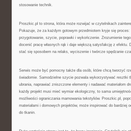
stosowanie technik.
Proszkic.pl to strona, która może rozwijać w czytelnikach zainte
Pokazuje, że za każdym gotowym przedmiotem kryje się proces: 
przygotowanie, szycie, poprawki i wykończenie. Zrozumienie tego
docenić pracę własnych rąk i daje większą satysfakcję z efektu.
stać się sposobem na relaks, wyciszenie i twórcze spędzanie cza
Serwis może być pomocny także dla osób, które chcą tworzyć rzec
świadomie. Samodzielne szycie pozwala wykorzystywać resztki tk
ubrania, naprawiać zniszczone elementy i nadawać materiałom dru
każdy projekt musi mieć wymiar ekologiczny, to sama umiejętnoś
możliwości ograniczania marnowania tekstyliów. Proszkic.pl, popr
materiałami i domowych projektów, może inspirować do bardziej 
do tkanin.