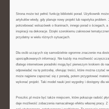
Strona może też pełnić funkcję biblioteki porad. Użytkownik moż
artykułów wtedy, gdy planuje nowy projekt lub napotyka problem.
potrzebować wskazówek o tkaninach, innego porad o ściegach, a j
inspiracji na dekoracje. Dzięki szerokiemu zakresowi tematyczn
przydatny w wielu różnych sytuacjach.
Dla osób uczących się samodzielnie ogromne znaczenie ma dostę
uporządkowanych informacji. Nie każdy ma możliwość uczęszczan
dlatego internetowe poradniki mogą być pierwszym krokiem do na
odpowiadać na tę potrzebę, oferując treści, które można czytać 
może najpierw zapoznać się z poradą, potem przygotować materia
wykonać projekt. Taki model nauki jest wygodny i dostępny dla wi
Proszkic.pl może być także miejscem, które pokazuje radość pły
daje możliwość zobaczenia namacalnego efektu własnej pracy. Z 