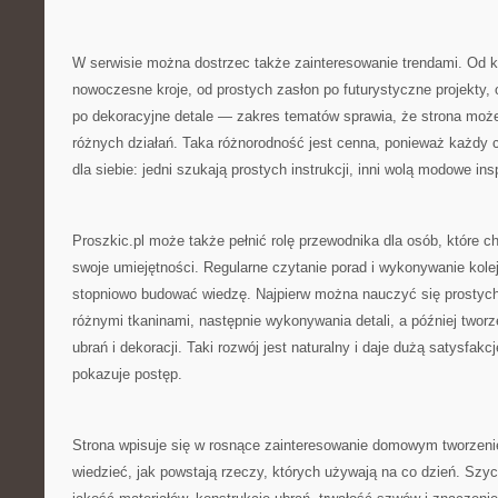
W serwisie można dostrzec także zainteresowanie trendami. Od 
nowoczesne kroje, od prostych zasłon po futurystyczne projekty
po dekoracyjne detale — zakres tematów sprawia, że strona może
różnych działań. Taka różnorodność jest cenna, ponieważ każdy 
dla siebie: jedni szukają prostych instrukcji, inni wolą modowe insp
Proszkic.pl może także pełnić rolę przewodnika dla osób, które 
swoje umiejętności. Regularne czytanie porad i wykonywanie kole
stopniowo budować wiedzę. Najpierw można nauczyć się prostyc
różnymi tkaninami, następnie wykonywania detali, a później twor
ubrań i dekoracji. Taki rozwój jest naturalny i daje dużą satysfak
pokazuje postęp.
Strona wpisuje się w rosnące zainteresowanie domowym tworzeni
wiedzieć, jak powstają rzeczy, których używają na co dzień. Szyc