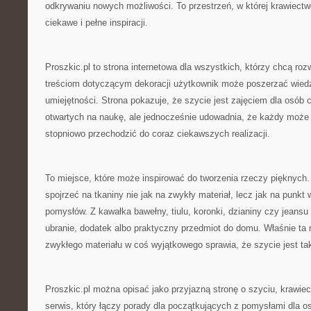
odkrywaniu nowych możliwości. To przestrzeń, w której krawiectw
ciekawe i pełne inspiracji.
Proszkic.pl to strona internetowa dla wszystkich, którzy chcą roz
treściom dotyczącym dekoracji użytkownik może poszerzać wied
umiejętności. Strona pokazuje, że szycie jest zajęciem dla osób c
otwartych na naukę, ale jednocześnie udowadnia, że każdy może
stopniowo przechodzić do coraz ciekawszych realizacji.
To miejsce, które może inspirować do tworzenia rzeczy pięknych
spojrzeć na tkaniny nie jak na zwykły materiał, lecz jak na punkt
pomysłów. Z kawałka bawełny, tiulu, koronki, dzianiny czy jeans
ubranie, dodatek albo praktyczny przedmiot do domu. Właśnie ta
zwykłego materiału w coś wyjątkowego sprawia, że szycie jest ta
Proszkic.pl można opisać jako przyjazną stronę o szyciu, krawiect
serwis, który łączy porady dla początkujących z pomysłami dla os