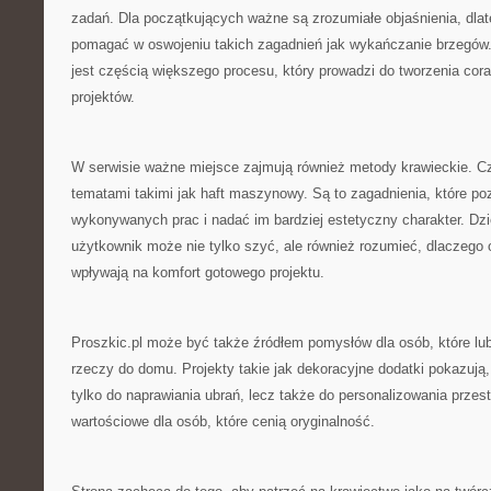
zadań. Dla początkujących ważne są zrozumiałe objaśnienia, dlat
pomagać w oswojeniu takich zagadnień jak wykańczanie brzegów.
jest częścią większego procesu, który prowadzi do tworzenia cora
projektów.
W serwisie ważne miejsce zajmują również metody krawieckie. Cz
tematami takimi jak haft maszynowy. Są to zagadnienia, które po
wykonywanych prac i nadać im bardziej estetyczny charakter. Dzi
użytkownik może nie tylko szyć, ale również rozumieć, dlaczego 
wpływają na komfort gotowego projektu.
Proszkic.pl może być także źródłem pomysłów dla osób, które lu
rzeczy do domu. Projekty takie jak dekoracyjne dodatki pokazują
tylko do naprawiania ubrań, lecz także do personalizowania przest
wartościowe dla osób, które cenią oryginalność.