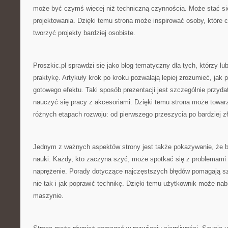
może być czymś więcej niż techniczną czynnością. Może stać s
projektowania. Dzięki temu strona może inspirować osoby, które 
tworzyć projekty bardziej osobiste.
Proszkic.pl sprawdzi się jako blog tematyczny dla tych, którzy lu
praktykę. Artykuły krok po kroku pozwalają lepiej zrozumieć, jak
gotowego efektu. Taki sposób prezentacji jest szczególnie przyd
nauczyć się pracy z akcesoriami. Dzięki temu strona może towar
różnych etapach rozwoju: od pierwszego przeszycia po bardziej zł
Jednym z ważnych aspektów strony jest także pokazywanie, że b
nauki. Każdy, kto zaczyna szyć, może spotkać się z problemami 
naprężenie. Porady dotyczące najczęstszych błędów pomagają sz
nie tak i jak poprawić technikę. Dzięki temu użytkownik może na
maszynie.