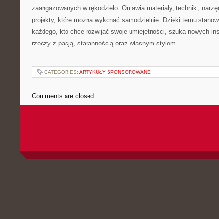
zaangażowanych w rękodzieło. Omawia materiały, techniki, narzędz
projekty, które można wykonać samodzielnie. Dzięki temu stanow
każdego, kto chce rozwijać swoje umiejętności, szuka nowych insp
rzeczy z pasją, starannością oraz własnym stylem.
CATEGORIES:
ARTYKUŁY SPONSOROWANE
Comments are closed.