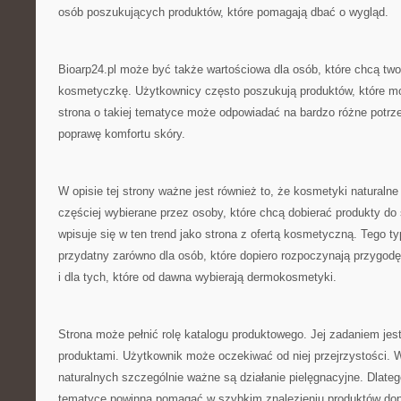
osób poszukujących produktów, które pomagają dbać o wygląd.
Bioarp24.pl może być także wartościowa dla osób, które chcą two
kosmetyczkę. Użytkownicy często poszukują produktów, które m
strona o takiej tematyce może odpowiadać na bardzo różne potrz
poprawę komfortu skóry.
W opisie tej strony ważne jest również to, że kosmetyki naturalne
częściej wybierane przez osoby, które chcą dobierać produkty do 
wpisuje się w ten trend jako strona z ofertą kosmetyczną. Tego 
przydatny zarówno dla osób, które dopiero rozpoczynają przygodę 
i dla tych, które od dawna wybierają dermokosmetyki.
Strona może pełnić rolę katalogu produktowego. Jej zadaniem jest
produktami. Użytkownik może oczekiwać od niej przejrzystości
naturalnych szczególnie ważne są działanie pielęgnacyjne. Dlatego
tematyce powinna pomagać w szybkim znalezieniu produktów do