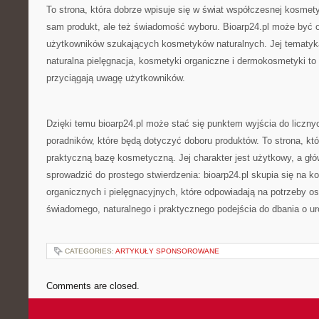
To strona, która dobrze wpisuje się w świat współczesnej kosmetyki
sam produkt, ale też świadomość wyboru. Bioarp24.pl może być o
użytkowników szukających kosmetyków naturalnych. Jej tematyka
naturalna pielęgnacja, kosmetyki organiczne i dermokosmetyki to 
przyciągają uwagę użytkowników.
Dzięki temu bioarp24.pl może stać się punktem wyjścia do licznyc
poradników, które będą dotyczyć doboru produktów. To strona, kt
praktyczną bazę kosmetyczną. Jej charakter jest użytkowy, a g
sprowadzić do prostego stwierdzenia: bioarp24.pl skupia się na 
organicznych i pielęgnacyjnych, które odpowiadają na potrzeby o
świadomego, naturalnego i praktycznego podejścia do dbania o ur
CATEGORIES:
ARTYKUŁY SPONSOROWANE
Comments are closed.