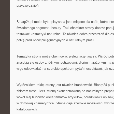
przyzwyczajeń.
Bioarp24.pl może być opisywana jako miejsce dla osób, które inte
świadomego segmentu beauty. Taki charakter strony dobrze pasuje
testować kosmetyki naturalne. To również dobra przestrzeń dla o
półkę produktów pielęgnacyjnych o naturalnym profilu.
Tematyka strony może obejmować pielęgnację twarzy. Wśród pot
znajdują się osoby z różnymi potrzebami: dłońmi narażonymi na 
więc odpowiadać na szerokie spektrum pytań i oczekiwań: jak uzu
Wyróżnikiem takiej strony jest również branżowość. Bioarp24.pl 
zbiorem treści, lecz stroną skoncentrowaną na naturalnych prepa
wokół niej budować wiele tematów artykułów, poradników i opisów
w domowej kosmetyczce. Strona daje szerokie możliwości tworzen
katalogowych.