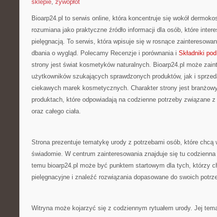
sklepie
,
żywopłot
Bioarp24.pl to serwis online, która koncentruje się wokół dermo
rozumiana jako praktyczne źródło informacji dla osób, które inter
pielęgnacją. To serwis, która wpisuje się w rosnące zainteresowa
dbania o wygląd. Polecamy Recenzje i porównania i
Składniki pod
strony jest świat kosmetyków naturalnych. Bioarp24.pl może zai
użytkowników szukających sprawdzonych produktów, jak i sprzed
ciekawych marek kosmetycznych. Charakter strony jest branżowy
produktach, które odpowiadają na codzienne potrzeby związane z
oraz całego ciała.
Strona prezentuje tematykę urody z potrzebami osób, które chcą 
świadomie. W centrum zainteresowania znajduje się tu codzienna
temu bioarp24.pl może być punktem startowym dla tych, którzy ch
pielęgnacyjne i znaleźć rozwiązania dopasowane do swoich potrz
Witryna może kojarzyć się z codziennym rytuałem urody. Jej tem