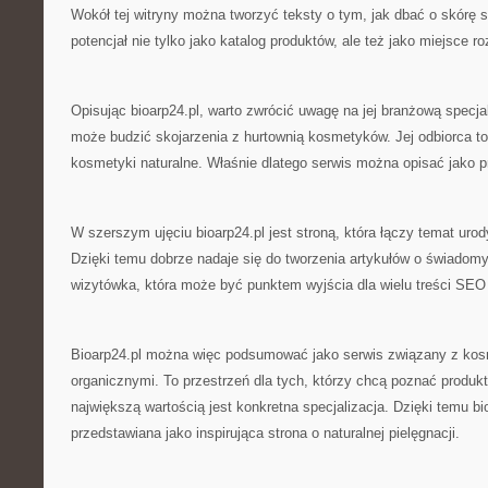
Wokół tej witryny można tworzyć teksty o tym, jak dbać o skórę 
potencjał nie tylko jako katalog produktów, ale też jako miejsce r
Opisując bioarp24.pl, warto zwrócić uwagę na jej branżową specjal
może budzić skojarzenia z hurtownią kosmetyków. Jej odbiorca to
kosmetyki naturalne. Właśnie dlatego serwis można opisać jako p
W szerszym ujęciu bioarp24.pl jest stroną, która łączy temat urod
Dzięki temu dobrze nadaje się do tworzenia artykułów o świado
wizytówka, która może być punktem wyjścia dla wielu treści SEO
Bioarp24.pl można więc podsumować jako serwis związany z kos
organicznymi. To przestrzeń dla tych, którzy chcą poznać produkt
największą wartością jest konkretna specjalizacja. Dzięki temu b
przedstawiana jako inspirująca strona o naturalnej pielęgnacji.