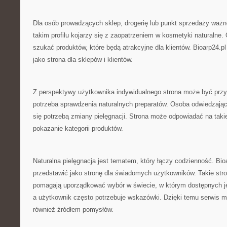
Dla osób prowadzących sklep, drogerię lub punkt sprzedaży ważn
takim profilu kojarzy się z zaopatrzeniem w kosmetyki naturalne
szukać produktów, które będą atrakcyjne dla klientów. Bioarp24.
jako strona dla sklepów i klientów.
Z perspektywy użytkownika indywidualnego strona może być przyd
potrzeba sprawdzenia naturalnych preparatów. Osoba odwiedzając
się potrzebą zmiany pielęgnacji. Strona może odpowiadać na tak
pokazanie kategorii produktów.
Naturalna pielęgnacja jest tematem, który łączy codzienność. Bi
przedstawić jako stronę dla świadomych użytkowników. Takie str
pomagają uporządkować wybór w świecie, w którym dostępnych je
a użytkownik często potrzebuje wskazówki. Dzięki temu serwis moż
również źródłem pomysłów.