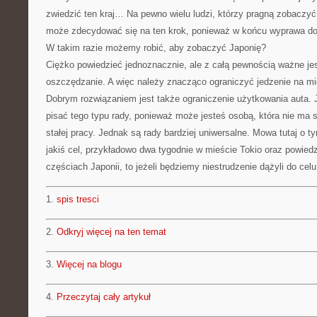
zwiedzić ten kraj… Na pewno wielu ludzi, którzy pragną zobaczyć 
może zdecydować się na ten krok, ponieważ w końcu wyprawa do 
W takim razie możemy robić, aby zobaczyć Japonię?
Ciężko powiedzieć jednoznacznie, ale z całą pewnością ważne je
oszczędzanie. A więc należy znacząco ograniczyć jedzenie na m
Dobrym rozwiązaniem jest także ograniczenie użytkowania auta.
pisać tego typu rady, ponieważ może jesteś osobą, która nie ma
stałej pracy. Jednak są rady bardziej uniwersalne. Mowa tutaj o t
jakiś cel, przykładowo dwa tygodnie w mieście Tokio oraz powie
częściach Japonii, to jeżeli będziemy niestrudzenie dążyli do cel
1.
spis tresci
2.
Odkryj więcej na ten temat
3.
Więcej na blogu
4.
Przeczytaj cały artykuł