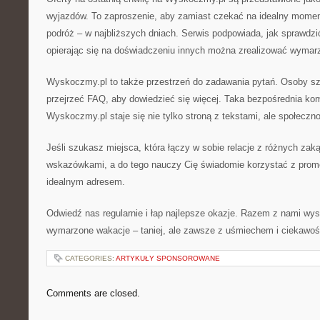
wyjazdów. To zaproszenie, aby zamiast czekać na idealny momen
podróż – w najbliższych dniach. Serwis podpowiada, jak sprawdzi
opierając się na doświadczeniu innych można zrealizować wymarz
Wyskoczmy.pl to także przestrzeń do zadawania pytań. Osoby sz
przejrzeć FAQ, aby dowiedzieć się więcej. Taka bezpośrednia ko
Wyskoczmy.pl staje się nie tylko stroną z tekstami, ale społeczno
Jeśli szukasz miejsca, która łączy w sobie relacje z różnych za
wskazówkami, a do tego nauczy Cię świadomie korzystać z promocj
idealnym adresem.
Odwiedź nas regularnie i łap najlepsze okazje. Razem z nami wys
wymarzone wakacje – taniej, ale zawsze z uśmiechem i ciekawoś
CATEGORIES:
ARTYKUŁY SPONSOROWANE
Comments are closed.