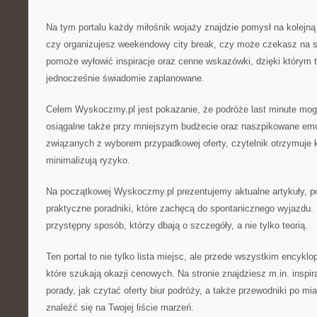
Na tym portalu każdy miłośnik wojaży znajdzie pomysł na kolejną 
czy organizujesz weekendowy city break, czy może czekasz na 
pomoże wyłowić inspiracje oraz cenne wskazówki, dzięki którym 
jednocześnie świadomie zaplanowane.
Celem Wyskoczmy.pl jest pokazanie, że podróże last minute mo
osiągalne także przy mniejszym budżecie oraz naszpikowane em
związanych z wyborem przypadkowej oferty, czytelnik otrzymuje k
minimalizują ryzyko.
Na początkowej Wyskoczmy.pl prezentujemy aktualne artykuły, po
praktyczne poradniki, które zachęcą do spontanicznego wyjazdu. 
przystępny sposób, którzy dbają o szczegóły, a nie tylko teorią.
Ten portal to nie tylko lista miejsc, ale przede wszystkim encykl
które szukają okazji cenowych. Na stronie znajdziesz m.in. inspi
porady, jak czytać oferty biur podróży, a także przewodniki po mi
znaleźć się na Twojej liście marzeń.