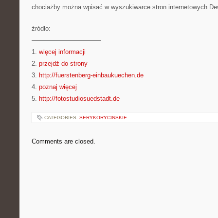
chociażby można wpisać w wyszukiwarce stron internetowych D
źródło:
———————————
1.
więcej informacji
2.
przejdź do strony
3.
http://fuerstenberg-einbaukuechen.de
4.
poznaj więcej
5.
http://fotostudiosuedstadt.de
CATEGORIES:
SERYKORYCINSKIE
Comments are closed.