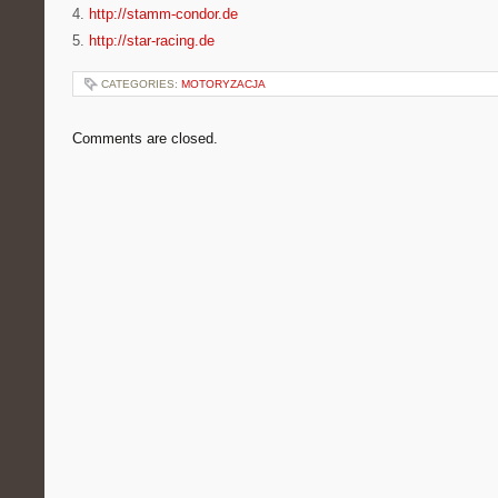
4.
http://stamm-condor.de
5.
http://star-racing.de
CATEGORIES:
MOTORYZACJA
Comments are closed.