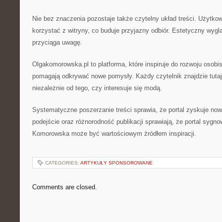
Nie bez znaczenia pozostaje także czytelny układ treści. Użytk
korzystać z witryny, co buduje przyjazny odbiór. Estetyczny wygl
przyciąga uwagę.
Olgakomorowska.pl to platforma, które inspiruje do rozwoju osobi
pomagają odkrywać nowe pomysły. Każdy czytelnik znajdzie tutaj 
niezależnie od tego, czy interesuje się modą.
Systematyczne poszerzanie treści sprawia, że portal zyskuje n
podejście oraz różnorodność publikacji sprawiają, że portal syg
Komorowska może być wartościowym źródłem inspiracji.
CATEGORIES:
ARTYKUŁY SPONSOROWANE
Comments are closed.