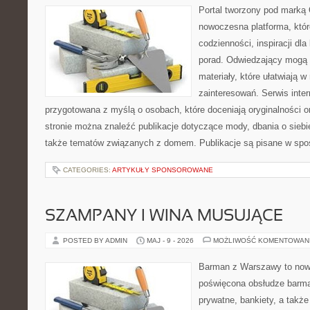
Portal tworzony pod marką
nowoczesna platforma, któr
codzienności, inspiracji dl
porad. Odwiedzający mogą 
materiały, które ułatwiają w
zainteresowań. Serwis inte
przygotowana z myślą o osobach, które doceniają oryginalności or
stronie można znaleźć publikacje dotyczące mody, dbania o siebie
także tematów związanych z domem. Publikacje są pisane w spo
CATEGORIES:
ARTYKUŁY SPONSOROWANE
SZAMPANY I WINA MUSUJĄCE
POSTED BY ADMIN
MAJ - 9 - 2026
MOŻLIWOŚĆ KOMENTOWAN
Barman z Warszawy to nowo
poświęcona obsłudze barma
prywatne, bankiety, a także