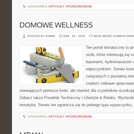
CATEGORIES:
ARTYKUŁY SPONSOROWANE
DOMOWE WELLNESS
POSTED BY ADMIN
KWI - 19 - 2026
MOŻLIWOŚĆ KOMENTOWA
Ten portal tematyczny to pr
osób, które interesują się 
basenami, hydromasażem o
odpoczynkiem. Serwis konce
związanych z prywatną stre
znaleźć ciekawe opracowan
stawiających pierwsze kroki, ale również dla czytelników oczeku
Zobacz także Poradnik Techniczny i Lifestyle & Relaks. Wyróżniki
tematyka. Serwis nie ogranicza się do jednego typu wypoczynku,
CATEGORIES:
ARTYKUŁY SPONSOROWANE