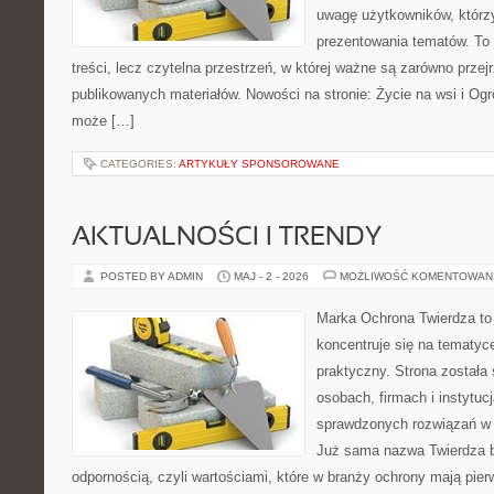
uwagę użytkowników, którzy
prezentowania tematów. To 
treści, lecz czytelna przestrzeń, w której ważne są zarówno przej
publikowanych materiałów. Nowości na stronie: Życie na wsi i Ogr
może […]
CATEGORIES:
ARTYKUŁY SPONSOROWANE
AKTUALNOŚCI I TRENDY
POSTED BY ADMIN
MAJ - 2 - 2026
MOŻLIWOŚĆ KOMENTOWAN
Marka Ochrona Twierdza to 
koncentruje się na tematy
praktyczny. Strona została
osobach, firmach i instytuc
sprawdzonych rozwiązań w 
Już sama nazwa Twierdza b
odpornością, czyli wartościami, które w branży ochrony mają pie