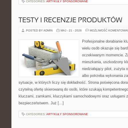
CATEGORIES:
ARTYKUŁY SPONSOROWANE
TESTY I RECENZJE PRODUKTÓW
POSTED BY ADMIN
MAJ - 21 - 2026
MOŻLIWOŚĆ KOMENTOWA
Profesjonalne dorabianie klu
wielu osób okazuje się bar
oczekiwanym momencie. Zg
mieszkania, uszkodzony k
niedziałający pilot, zużyt
albo potrzeba wykonania z
sytuacje, w których liczy się dokładność. Strona poświęcona dora
czytelną ofertę skierowaną do osób, które szukają kompetentneg
kluczami, zamkami, kluczykami samochodowymi oraz usługami 
bezpieczeństwem. Już […]
CATEGORIES:
ARTYKUŁY SPONSOROWANE