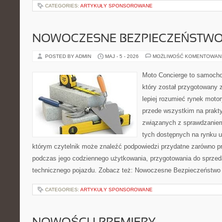
CATEGORIES:
ARTYKUŁY SPONSOROWANE
NOWOCZESNE BEZPIECZEŃSTW
POSTED BY ADMIN
MAJ - 5 - 2026
MOŻLIWOŚĆ KOMENTOWAN
Moto Concierge to samocho
który został przygotowany
lepiej rozumieć rynek motor
przede wszystkim na prakt
związanych z sprawdzanie
tych dostępnych na rynku 
którym czytelnik może znaleźć podpowiedzi przydatne zarówno pr
podczas jego codziennego użytkowania, przygotowania do sprze
technicznego pojazdu. Zobacz też: Nowoczesne Bezpieczeństwo i
CATEGORIES:
ARTYKUŁY SPONSOROWANE