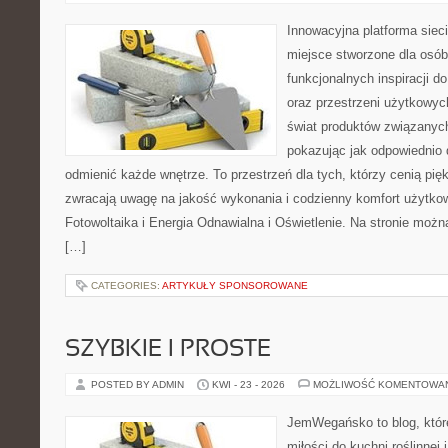
Innowacyjna platforma sie
miejsce stworzone dla osób
funkcjonalnych inspiracji d
oraz przestrzeni użytkowyc
świat produktów związanych
pokazując jak odpowiednio 
odmienić każde wnętrze. To przestrzeń dla tych, którzy cenią pię
zwracają uwagę na jakość wykonania i codzienny komfort użytko
Fotowoltaika i Energia Odnawialna i Oświetlenie. Na stronie możn
[…]
CATEGORIES:
ARTYKUŁY SPONSOROWANE
SZYBKIE I PROSTE
POSTED BY ADMIN
KWI - 23 - 2026
MOŻLIWOŚĆ KOMENTOWA
JemWegańsko to blog, któr
miłości do kuchni roślinnej