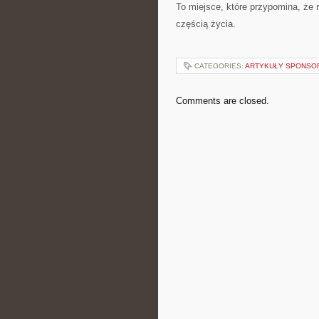
To miejsce, które przypomina, że 
częścią życia.
CATEGORIES:
ARTYKUŁY SPONS
Comments are closed.